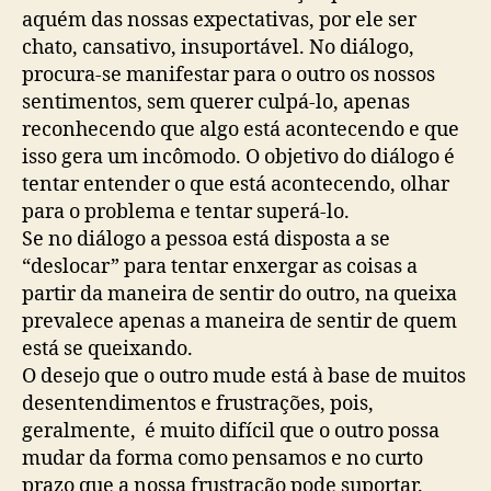
aquém das nossas expectativas, por ele ser
chato, cansativo, insuportável. No diálogo,
procura-se manifestar para o outro os nossos
sentimentos, sem querer culpá-lo, apenas
reconhecendo que algo está acontecendo e que
isso gera um incômodo. O objetivo do diálogo é
tentar entender o que está acontecendo, olhar
para o problema e tentar superá-lo.
Se no diálogo a pessoa está disposta a se
“deslocar” para tentar enxergar as coisas a
partir da maneira de sentir do outro, na queixa
prevalece apenas a maneira de sentir de quem
está se queixando.
O desejo que o outro mude está à base de muitos
desentendimentos e frustrações, pois,
geralmente, é muito difícil que o outro possa
mudar da forma como pensamos e no curto
prazo que a nossa frustração pode suportar.