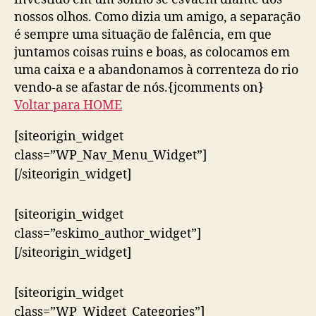
nossos olhos. Como dizia um amigo, a separação
é sempre uma situação de falência, em que
juntamos coisas ruins e boas, as colocamos em
uma caixa e a abandonamos à correnteza do rio
vendo-a se afastar de nós.{jcomments on}
Voltar para HOME
[siteorigin_widget
class=”WP_Nav_Menu_Widget”]
[/siteorigin_widget]
[siteorigin_widget
class=”eskimo_author_widget”]
[/siteorigin_widget]
[siteorigin_widget
class=”WP_Widget_Categories”]