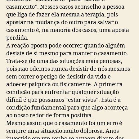
casamento”. Nesses casos aconselho a pessoa
que liga de fazer ela mesma a terapia, pois
apostar na mudança do outro para salvar o
casamento é, na maioria dos casos, uma aposta
perdida.
A reação oposta pode ocorrer quando alguém
desiste de si mesmo para manter o casamento.
Trata-se de uma das situações mais penosas,
pois não odemos nunca desistir de nós mesmos
sem correr o perigo de desistir da vida e
adoecer psíquica ou fisicamente. A primeira
condição para enfrentar qualquer situação
difícil é que possamos “estar vivos”. Esta é a
condição fundamental para que algo aconteça
ao nosso redor de forma positiva.
Mesmo assim que o casamento foi um erro é
sempre uma situação muito dolorosa. Anos
investido em um sonho se esvaem diante dos