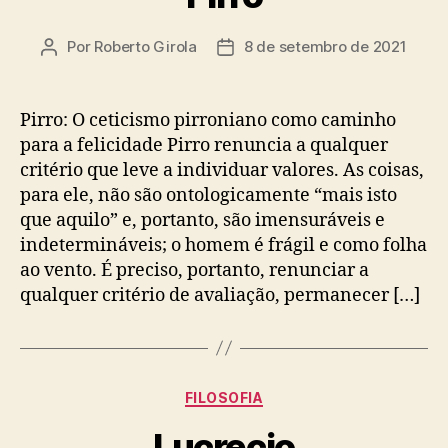
Por
Roberto Girola
8 de setembro de 2021
Autor
Data
do
de
post
publicação
Pirro: O ceticismo pirroniano como caminho
para a felicidade Pirro renuncia a qualquer
critério que leve a individuar valores. As coisas,
para ele, não são ontologicamente “mais isto
que aquilo” e, portanto, são imensuráveis e
indetermináveis; o homem é frágil e como folha
ao vento. É preciso, portanto, renunciar a
qualquer critério de avaliação, permanecer […]
Categorias
FILOSOFIA
Lucrecio