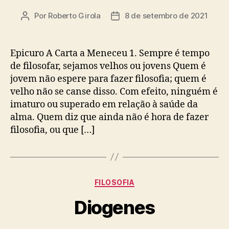
Por
Roberto Girola
8 de setembro de 2021
Autor
Data
do
de
post
publicação
Epicuro A Carta a Meneceu 1. Sempre é tempo
de filosofar, sejamos velhos ou jovens Quem é
jovem não espere para fazer filosofia; quem é
velho não se canse disso. Com efeito, ninguém é
imaturo ou superado em relação à saúde da
alma. Quem diz que ainda não é hora de fazer
filosofia, ou que […]
Categorias
FILOSOFIA
Diogenes