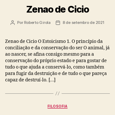
Zenao de Cicio
Por
Roberto Girola
8 de setembro de 2021
Autor
Data
do
de
post
publicação
Zenao de Cicio O Estoicismo 1. O princípio da
conciliação e da conservação do ser O animal, já
ao nascer, se afina consigo mesmo para a
conservação do próprio estado e para gostar de
tudo o que ajuda a conservá-lo, como também
para fugir da destruição e de tudo o que pareça
capaz de destruí-lo. […]
Categorias
FILOSOFIA