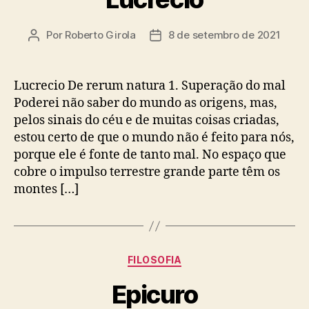
Por
Roberto Girola
8 de setembro de 2021
Autor
Data
do
de
post
publicação
Lucrecio De rerum natura 1. Superação do mal
Poderei não saber do mundo as origens, mas,
pelos sinais do céu e de muitas coisas criadas,
estou certo de que o mundo não é feito para nós,
porque ele é fonte de tanto mal. No espaço que
cobre o impulso terrestre grande parte têm os
montes […]
Categorias
FILOSOFIA
Epicuro