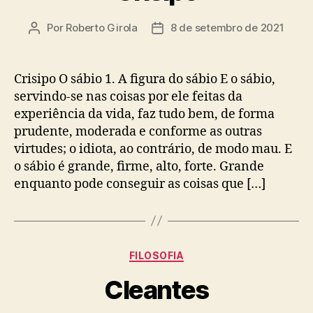
Por
Roberto Girola
8 de setembro de 2021
Autor
Data
do
de
post
publicação
Crisipo O sábio 1. A figura do sábio E o sábio,
servindo-se nas coisas por ele feitas da
experiência da vida, faz tudo bem, de forma
prudente, moderada e conforme as outras
virtudes; o idiota, ao contrário, de modo mau. E
o sábio é grande, firme, alto, forte. Grande
enquanto pode conseguir as coisas que […]
Categorias
FILOSOFIA
Cleantes