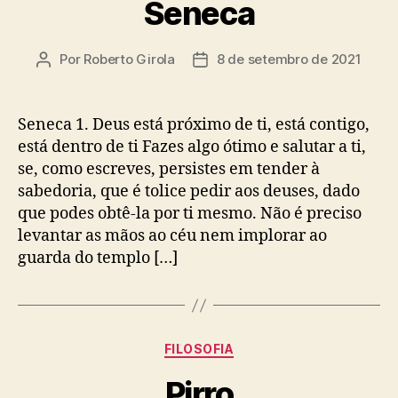
Seneca
Por
Roberto Girola
8 de setembro de 2021
Autor
Data
do
de
post
publicação
Seneca 1. Deus está próximo de ti, está contigo,
está dentro de ti Fazes algo ótimo e salutar a ti,
se, como escreves, persistes em tender à
sabedoria, que é tolice pedir aos deuses, dado
que podes obtê-la por ti mesmo. Não é preciso
levantar as mãos ao céu nem implorar ao
guarda do templo […]
Categorias
FILOSOFIA
Pirro