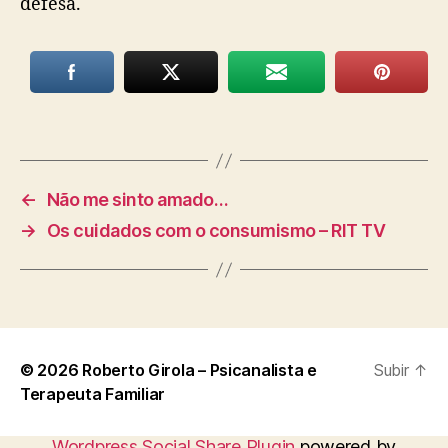
defesa.
←
Não me sinto amado…
→
Os cuidados com o consumismo – RIT TV
© 2026
Roberto Girola – Psicanalista e
Subir
↑
Terapeuta Familiar
Wordpress Social Share Plugin
powered by