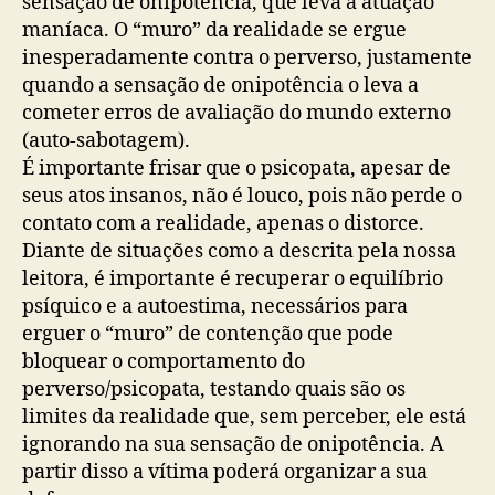
sensação de onipotência, que leva à atuação
maníaca. O “muro” da realidade se ergue
inesperadamente contra o perverso, justamente
quando a sensação de onipotência o leva a
cometer erros de avaliação do mundo externo
(auto-sabotagem).
É importante frisar que o psicopata, apesar de
seus atos insanos, não é louco, pois não perde o
contato com a realidade, apenas o distorce.
Diante de situações como a descrita pela nossa
leitora, é importante é recuperar o equilíbrio
psíquico e a autoestima, necessários para
erguer o “muro” de contenção que pode
bloquear o comportamento do
perverso/psicopata, testando quais são os
limites da realidade que, sem perceber, ele está
ignorando na sua sensação de onipotência. A
partir disso a vítima poderá organizar a sua