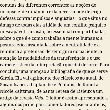
comuns das diferentes correntes: as noções de
inconsciente dinâmico e da necessidade de erigir
defesas contra impulsos e angústias – o que situa no
âmago de todas elas a idéia de um conflito psíquico
inescapável -; a visão, no essencial compartilhada,
sobre o que é e como trabalha a mente humana; a
postura ética assentada sobre a neutralidade e a
renúncia à pretensão de ser o guru do paciente; a
atenção às modalidades da transferência e o uso
característico da interpretação que daí decorre.
Para
concluir, uma menção à bibliografia de que se serve
Girola. Ela vai agilmente dos clássicos ao atual, de
Susan Isaacs a Laplanche e Pontalis, de Kohut a
Nicole Zaltzman, de Santa Teresa de Lisieux a um
artigo da revista
Veja
. O leitor é assim apresentado a
alguns dos principais comentadores psicanalíticos,