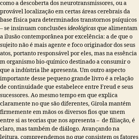
como a descoberta dos neurotransmissores, ou a
provável localização em certas áreas cerebrais da
base física para determinados transtornos psíquicos
– se insinuam conclusões
ideológicas
que alimentam
a ilusão contemporânea por excelência: a de que o
sujeito não é mais agente e foco originador dos seus
atos, portanto responsável por eles, mas na essência
m organismo bio-químico destinado a consumir o
que a indústria lhe apresenta.
Um outro aspecto
importante desse pequeno grande livro é a relação
de continuidade que estabelece entre Freud e seus
sucessores. Ao mesmo tempo em que explica
claramente no que são diferentes, Girola mantém
firmemente em mãos os diversos fios que unem
entre si as teorias que nos apresenta – de filiação, é
claro, mas também de diálogo. Avançando na
leitura, compreendemos no que consistem os fatores