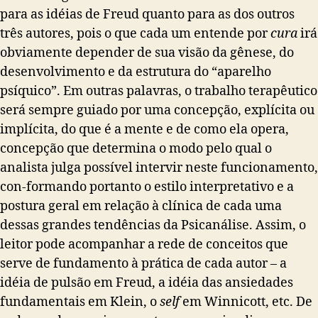
para as idéias de Freud quanto para as dos outros
três autores, pois o que cada um entende por
cura
irá
obviamente depender de sua visão da gênese, do
desenvolvimento e da estrutura do “aparelho
psíquico”. Em outras palavras, o trabalho terapêutico
será sempre guiado por uma concepção, explícita ou
implícita, do que é a mente e de como ela opera,
concepção que determina o modo pelo qual o
analista julga possível intervir neste funcionamento,
con-formando portanto o estilo interpretativo e a
postura geral em relação à clínica de cada uma
dessas grandes tendências da Psicanálise.
Assim, o
leitor pode acompanhar a rede de conceitos que
serve de fundamento à prática de cada autor – a
idéia de pulsão em Freud, a idéia das ansiedades
fundamentais em Klein, o
self
em Winnicott, etc. De