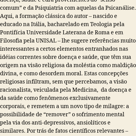
comum” e da Psiquiatria com aquelas da Psicanálise.
Aqui, a formação clássica do autor – nascido e
educado na Itália, bacharelado em Teologia pela
Pontifícia Universidade Laterana de Roma e em
Filosofia pela UNISAL – lhe sugere referências muito
interessantes a certos elementos entranhados nas
idéias correntes sobre doença e saúde, que têm sua
origem na visão religiosa da moléstia como maldição
divina, e como desordem moral.
Estas concepções
religiosas infiltram, sem que percebamos, a visão
racionalista, veiculada pela Medicina, da doença e
da saúde como fenômenos exclusivamente
corporais, e remetem a um novo tipo de milagre: a
possibilidade de “remover” o sofrimento mental
pela via dos anti-depressivos, ansiolíticos e
similares. Por trás de fatos científicos relevantes –