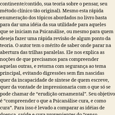
continente/contido, sua teoria sobre o pensar, seu
método clínico tão original).
Mesmo esta rápida
enumeração dos tópicos abordados no livro basta
para dar uma idéia da sua utilidade para aqueles
que se iniciam na Psicanálise, ou mesmo para quem
deseja fazer uma rápida revisão de algum ponto da
teoria. O autor tem o mérito de saber onde parar na
abertura das trilhas paralelas. Ele nos explica as
noções de que precisamos para compreender
aquelas outras, e retorna com segurança ao tema
principal, evitando digressões sem fim nascidas
quer da incapacidade de síntese de quem escreve,
quer da vontade de impressionaria com o que só se
pode chamar de “erudição ornamental”. Seu objetivo
é “compreender o que a Psicanálise cura, e como
cura”. Para isso é levado a comparar as idéias de
doença, saúde e cura provenientes do “senso