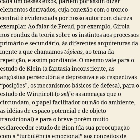
cada um desses eixos, partem por assim dizer
elementos derivados, cuja conexão com o tronco
central é evidenciada por nosso autor com clareza
exemplar. Ao falar de Freud, por exemplo, Girola
nos conduz da teoria sobre os instintos aos processos
primário e secundário, às diferentes arquiteturas da
mente a que chamamos
tópicas
, ao tema da
repetição, e assim por diante. O mesmo vale para o
estudo de Klein (a fantasia inconsciente, as
angústias persecutória e depressiva e as respectivas
“posições”, os mecanismos básicos de defesa), para o
estudo de Winnicott (o
self
e as ameaças que o
circundam, o papel facilitador ou não do ambiente,
as idéias de espaço potencial e de objeto
transicional) e para o breve porém muito
esclarecedor estudo de Bion (da sua preocupação
com a “turbulência emocional” aos conceitos de