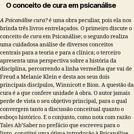
O conceito de cura em psicanálise
A Psicanálise cura?
é uma obra peculiar, pois ela nos
brinda três livros entrelaçados. O primeiro discute o
conceito de
cura
em Psicanálise; o segundo realiza
uma cuidadosa análise de diversos conceitos
centrais para a teoria e para a clínica; o terceiro
apresenta uma perspectiva sobre a história da
disciplina, percorrendo a linha vermelha que vai de
Freud a Melanie Klein e desta aos seus dois
principais discípulos, Winnicott e Bion.
A questão da
cura é a que confere unidade à obra. O autor jamais
perde de vista o seu objetivo principal, para o qual
convergem tanto a discussão conceitual quanto o
esboço histórico. E o conjunto, como nota com razão
Tales Ab’Saber no prefácio que escreveu para o
livro, constitui uma ótima introdução à Psicanálise,