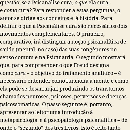
questão:
se
a Psicanálise cura,
o que
ela cura,
e
como
cura? Para responder a estas perguntas, o
autor se dirige aos conceitos e à história.
Para
definir o que a Psicanálise cura são necessários dois
movimentos complementares. O primeiro,
comparativo, irá distinguir a noção psicanalítica de
saúde (mental, no caso) das suas congêneres no
senso comum e na Psiquiatria. O segundo mostrará
que, para compreender o que Freud designa
como
cura
– o objetivo do tratamento analítico – é
necessário entender como funciona a mente e como
ela pode se desarranjar, produzindo os transtornos
chamados neuroses, psicoses, perversões e doenças
psicossomáticas. O passo seguinte é, portanto,
apresentar ao leitor uma introdução à
metapsicologia e à psicopatologia psicanalítica – de
onde o “segundo” dos três livros. Isto é feito tanto