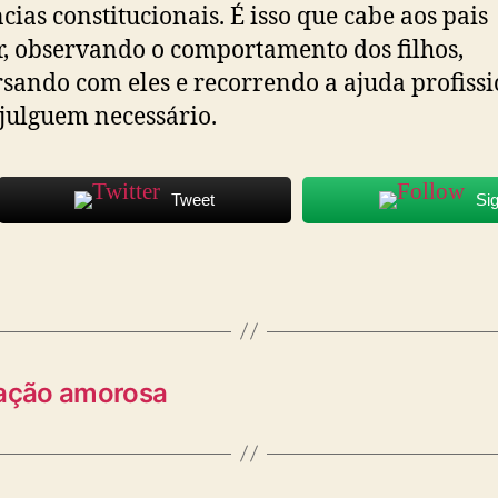
cias constitucionais. É isso que cabe aos pais
r, observando o comportamento dos filhos,
sando com eles e recorrendo a ajuda profissi
 julguem necessário.
Tweet
Si
lação amorosa