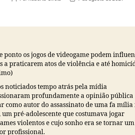
do
de
post
publicação
e ponto os jogos de videogame podem influen
s a praticarem atos de violência e até homicí
imo)
os noticiados tempo atrás pela mídia
sionaram profundamente a opinião pública
r como autor do assassinato de uma fa mília 
o, um pré-adolescente que costumava jogar
ames violentos e cujo sonho era se tornar um
r profissional.