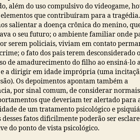
o, além do uso compulsivo do videogame, h
 elementos que contribuíram para a tragédia.
s salientar a doença crônica do menino, qu
va o seu futuro; o ambiente familiar onde pa
or serem policiais, viviam em contato perma
crime; o fato dos pais terem desconsiderado 
so de amadurecimento do filho ao ensiná-lo 
e a dirigir em idade imprópria (uma incitaçã
rsão). Os depoimentos apontam também a
cia, por sinal comum, de considerar normais
ortamentos que deveriam ter alertado para 
idade de um tratamento psicológico e psiquiá
 desses fatos dificilmente poderão ser esclare
ive do ponto de vista psicológico.