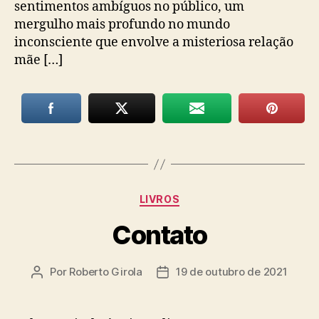
sentimentos ambíguos no público, um
mergulho mais profundo no mundo
inconsciente que envolve a misteriosa relação
mãe […]
Categorias
LIVROS
Contato
Por
Roberto Girola
19 de outubro de 2021
Autor
Data
do
de
post
publicação