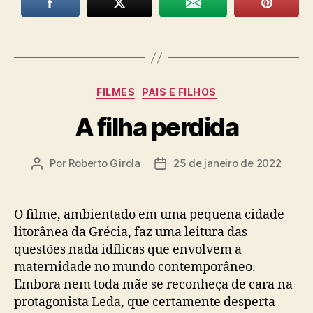
Categorias
FILMES
PAIS E FILHOS
A filha perdida
Por
Roberto Girola
25 de janeiro de 2022
Autor
Data
do
de
post
publicação
O filme, ambientado em uma pequena cidade
litorânea da Grécia, faz uma leitura das
questões nada idílicas que envolvem a
maternidade no mundo contemporâneo.
Embora nem toda mãe se reconheça de cara na
protagonista Leda, que certamente desperta