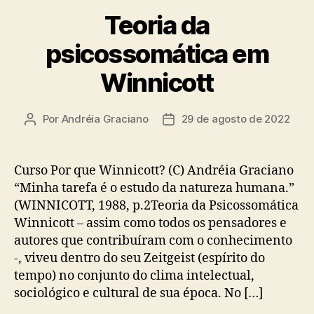
Teoria da
psicossomática em
Winnicott
Por
Andréia Graciano
29 de agosto de 2022
Autor
Data
do
de
post
publicação
Curso Por que Winnicott? (C) Andréia Graciano
“Minha tarefa é o estudo da natureza humana.”
(WINNICOTT, 1988, p.2Teoria da Psicossomática
Winnicott – assim como todos os pensadores e
autores que contribuíram com o conhecimento
-, viveu dentro do seu Zeitgeist (espírito do
tempo) no conjunto do clima intelectual,
sociológico e cultural de sua época. No […]