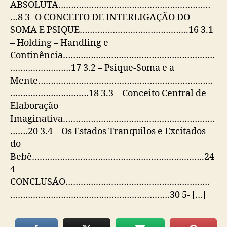
ABSOLUTA……………………………………………………
…8 3- O CONCEITO DE INTERLIGAÇÃO DO
SOMA E PSIQUE…………………………………….16 3.1
– Holding – Handling e
Continência……………………………………………………
……………………17 3.2 – Psique-Soma e a
Mente……………………………………………………………
………………………….18 3.3 – Conceito Central de
Elaboração
Imaginativa……………………………………………………
…….20 3.4 – Os Estados Tranquilos e Excitados
do
Bebê…………………………………………………………..24
4-
CONCLUSÃO…………………………………………………
………………………………………………………30 5- […]