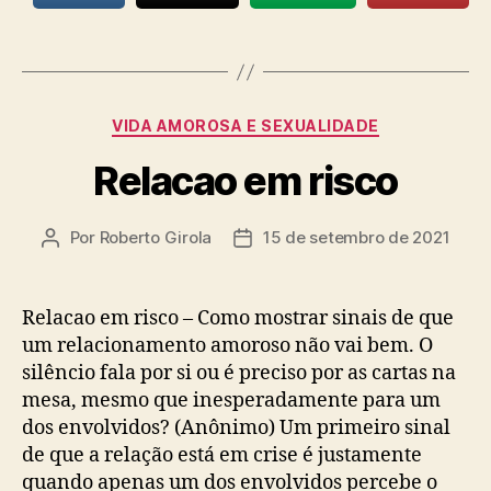
Categorias
VIDA AMOROSA E SEXUALIDADE
Relacao em risco
Por
Roberto Girola
15 de setembro de 2021
Autor
Data
do
de
post
publicação
Relacao em risco – Como mostrar sinais de que
um relacionamento amoroso não vai bem. O
silêncio fala por si ou é preciso por as cartas na
mesa, mesmo que inesperadamente para um
dos envolvidos? (Anônimo) Um primeiro sinal
de que a relação está em crise é justamente
quando apenas um dos envolvidos percebe o