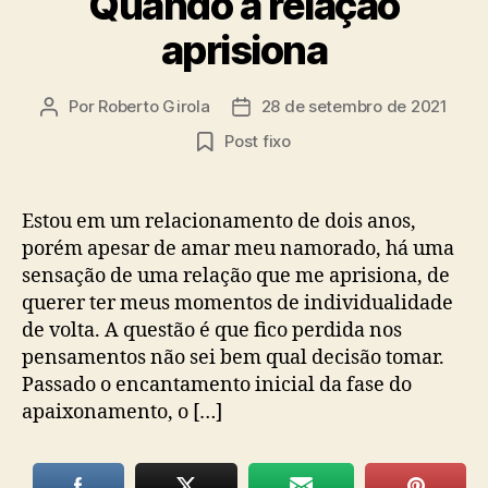
Quando a relação
aprisiona
Por
Roberto Girola
28 de setembro de 2021
Autor
Data
do
de
Post fixo
post
publicação
Estou em um relacionamento de dois anos,
porém apesar de amar meu namorado, há uma
sensação de uma relação que me aprisiona, de
querer ter meus momentos de individualidade
de volta. A questão é que fico perdida nos
pensamentos não sei bem qual decisão tomar.
Passado o encantamento inicial da fase do
apaixonamento, o […]