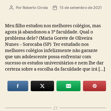
Por
Roberto Girola
15 de setembro de 2021
Autor
Data
do
de
post
publicação
Meu filho estudou nos melhores colégios, mas
agora já abandonou a 3º faculdade. Qual o
problema dele? (Maria Gorete de Oliveira
Nunes – Sorocaba (SP) Ter estudado nos
melhores colégios infelizmente não garante
que um adolescente possa enfrentar com
sucesso os estudos universitários e nem lhe dar
certeza sobre a escolha da faculdade que irá […]