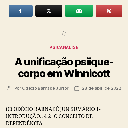
Categorias
PSICANÁLISE
A unificação psiique-
corpo em Winnicott
Por
Odécio Barnabé Junior
23 de abril de 2022
Autor
Data
do
de
post
publicação
(C) ODÉCIO BARNABÉ JUN SUMÁRIO 1-
INTRODUÇÃO.. 4 2- O CONCEITO DE
DEPENDÊNCIA