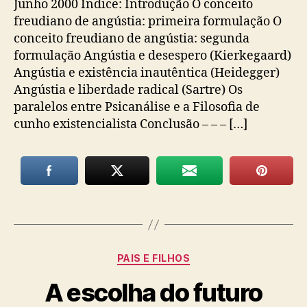
Junho 2000 Índice: Introdução O conceito
freudiano de angústia: primeira formulação O
conceito freudiano de angústia: segunda
formulação Angústia e desespero (Kierkegaard)
Angústia e existência inautêntica (Heidegger)
Angústia e liberdade radical (Sartre) Os
paralelos entre Psicanálise e a Filosofia de
cunho existencialista Conclusão – – – […]
Categorias
PAIS E FILHOS
A escolha do futuro