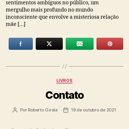
sentimentos ambíguos no público, um
mergulho mais profundo no mundo
inconsciente que envolve a misteriosa relação
mãe […]
Categorias
LIVROS
Contato
Por
Roberto Girola
19 de outubro de 2021
Autor
Data
do
de
post
publicação