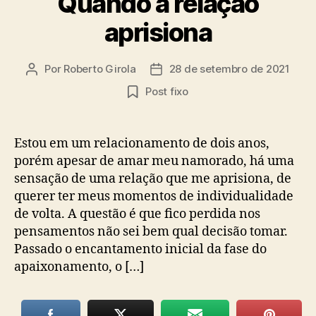
Quando a relação
aprisiona
Por
Roberto Girola
28 de setembro de 2021
Autor
Data
do
de
Post fixo
post
publicação
Estou em um relacionamento de dois anos,
porém apesar de amar meu namorado, há uma
sensação de uma relação que me aprisiona, de
querer ter meus momentos de individualidade
de volta. A questão é que fico perdida nos
pensamentos não sei bem qual decisão tomar.
Passado o encantamento inicial da fase do
apaixonamento, o […]