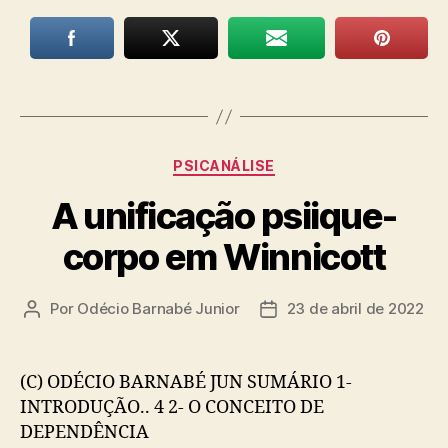
Categorias
PSICANÁLISE
A unificação psiique-
corpo em Winnicott
Por
Odécio Barnabé Junior
23 de abril de 2022
Autor
Data
do
de
post
publicação
(C) ODÉCIO BARNABÉ JUN SUMÁRIO 1-
INTRODUÇÃO.. 4 2- O CONCEITO DE
DEPENDÊNCIA