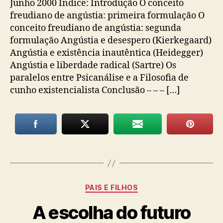
Junho 2000 Índice: Introdução O conceito
freudiano de angústia: primeira formulação O
conceito freudiano de angústia: segunda
formulação Angústia e desespero (Kierkegaard)
Angústia e existência inautêntica (Heidegger)
Angústia e liberdade radical (Sartre) Os
paralelos entre Psicanálise e a Filosofia de
cunho existencialista Conclusão – – – […]
Categorias
PAIS E FILHOS
A escolha do futuro