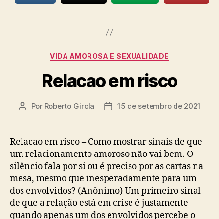
Categorias
VIDA AMOROSA E SEXUALIDADE
Relacao em risco
Por
Roberto Girola
15 de setembro de 2021
Autor
Data
do
de
post
publicação
Relacao em risco – Como mostrar sinais de que
um relacionamento amoroso não vai bem. O
silêncio fala por si ou é preciso por as cartas na
mesa, mesmo que inesperadamente para um
dos envolvidos? (Anônimo) Um primeiro sinal
de que a relação está em crise é justamente
quando apenas um dos envolvidos percebe o