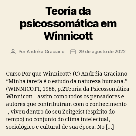
Teoria da
psicossomática em
Winnicott
Por
Andréia Graciano
29 de agosto de 2022
Autor
Data
do
de
post
publicação
Curso Por que Winnicott? (C) Andréia Graciano
“Minha tarefa é o estudo da natureza humana.”
(WINNICOTT, 1988, p.2Teoria da Psicossomática
Winnicott – assim como todos os pensadores e
autores que contribuíram com o conhecimento
-, viveu dentro do seu Zeitgeist (espírito do
tempo) no conjunto do clima intelectual,
sociológico e cultural de sua época. No […]