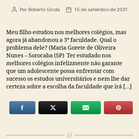
Por
Roberto Girola
15 de setembro de 2021
Autor
Data
do
de
post
publicação
Meu filho estudou nos melhores colégios, mas
agora já abandonou a 3º faculdade. Qual o
problema dele? (Maria Gorete de Oliveira
Nunes – Sorocaba (SP) Ter estudado nos
melhores colégios infelizmente não garante
que um adolescente possa enfrentar com
sucesso os estudos universitários e nem lhe dar
certeza sobre a escolha da faculdade que irá […]