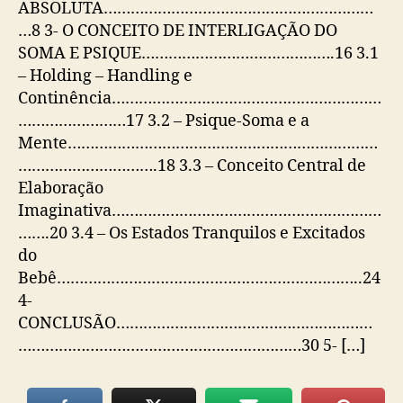
ABSOLUTA……………………………………………………
…8 3- O CONCEITO DE INTERLIGAÇÃO DO
SOMA E PSIQUE…………………………………….16 3.1
– Holding – Handling e
Continência……………………………………………………
……………………17 3.2 – Psique-Soma e a
Mente……………………………………………………………
………………………….18 3.3 – Conceito Central de
Elaboração
Imaginativa……………………………………………………
…….20 3.4 – Os Estados Tranquilos e Excitados
do
Bebê…………………………………………………………..24
4-
CONCLUSÃO…………………………………………………
………………………………………………………30 5- […]