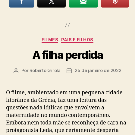
Categorias
FILMES
PAIS E FILHOS
A filha perdida
Por
Roberto Girola
25 de janeiro de 2022
Autor
Data
do
de
post
publicação
O filme, ambientado em uma pequena cidade
litorânea da Grécia, faz uma leitura das
questões nada idílicas que envolvem a
maternidade no mundo contemporâneo.
Embora nem toda mãe se reconheça de cara na
protagonista Leda, que certamente desperta