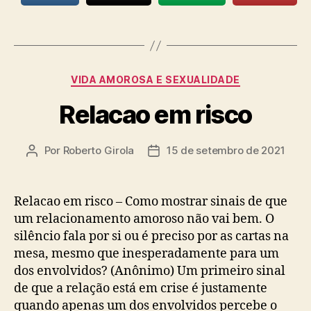
Categorias
VIDA AMOROSA E SEXUALIDADE
Relacao em risco
Por
Roberto Girola
15 de setembro de 2021
Autor
Data
do
de
post
publicação
Relacao em risco – Como mostrar sinais de que
um relacionamento amoroso não vai bem. O
silêncio fala por si ou é preciso por as cartas na
mesa, mesmo que inesperadamente para um
dos envolvidos? (Anônimo) Um primeiro sinal
de que a relação está em crise é justamente
quando apenas um dos envolvidos percebe o