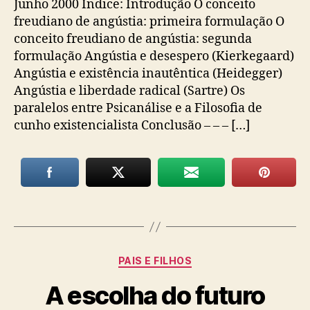
Junho 2000 Índice: Introdução O conceito
freudiano de angústia: primeira formulação O
conceito freudiano de angústia: segunda
formulação Angústia e desespero (Kierkegaard)
Angústia e existência inautêntica (Heidegger)
Angústia e liberdade radical (Sartre) Os
paralelos entre Psicanálise e a Filosofia de
cunho existencialista Conclusão – – – […]
Categorias
PAIS E FILHOS
A escolha do futuro