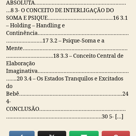
ABSOLUTA……………………………………………………
…8 3- O CONCEITO DE INTERLIGAÇÃO DO
SOMA E PSIQUE…………………………………….16 3.1
– Holding – Handling e
Continência……………………………………………………
……………………17 3.2 – Psique-Soma e a
Mente……………………………………………………………
………………………….18 3.3 – Conceito Central de
Elaboração
Imaginativa……………………………………………………
…….20 3.4 – Os Estados Tranquilos e Excitados
do
Bebê…………………………………………………………..24
4-
CONCLUSÃO…………………………………………………
………………………………………………………30 5- […]