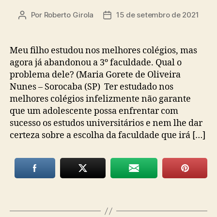
Por
Roberto Girola
15 de setembro de 2021
Autor
Data
do
de
post
publicação
Meu filho estudou nos melhores colégios, mas
agora já abandonou a 3º faculdade. Qual o
problema dele? (Maria Gorete de Oliveira
Nunes – Sorocaba (SP) Ter estudado nos
melhores colégios infelizmente não garante
que um adolescente possa enfrentar com
sucesso os estudos universitários e nem lhe dar
certeza sobre a escolha da faculdade que irá […]