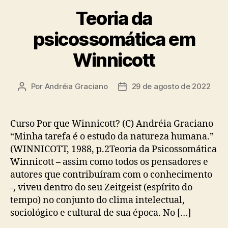
Teoria da
psicossomática em
Winnicott
Por
Andréia Graciano
29 de agosto de 2022
Autor
Data
do
de
post
publicação
Curso Por que Winnicott? (C) Andréia Graciano
“Minha tarefa é o estudo da natureza humana.”
(WINNICOTT, 1988, p.2Teoria da Psicossomática
Winnicott – assim como todos os pensadores e
autores que contribuíram com o conhecimento
-, viveu dentro do seu Zeitgeist (espírito do
tempo) no conjunto do clima intelectual,
sociológico e cultural de sua época. No […]