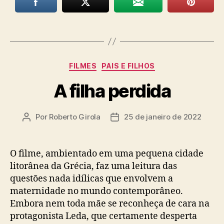
Categorias
FILMES
PAIS E FILHOS
A filha perdida
Por
Roberto Girola
25 de janeiro de 2022
Autor
Data
do
de
post
publicação
O filme, ambientado em uma pequena cidade
litorânea da Grécia, faz uma leitura das
questões nada idílicas que envolvem a
maternidade no mundo contemporâneo.
Embora nem toda mãe se reconheça de cara na
protagonista Leda, que certamente desperta