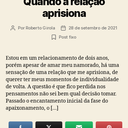
Quando a relação
aprisiona
Por
Roberto Girola
28 de setembro de 2021
Autor
Data
do
de
Post fixo
post
publicação
Estou em um relacionamento de dois anos,
porém apesar de amar meu namorado, há uma
sensação de uma relação que me aprisiona, de
querer ter meus momentos de individualidade
de volta. A questão é que fico perdida nos
pensamentos não sei bem qual decisão tomar.
Passado o encantamento inicial da fase do
apaixonamento, o […]