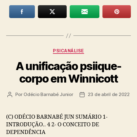
Categorias
PSICANÁLISE
A unificação psiique-
corpo em Winnicott
Por
Odécio Barnabé Junior
23 de abril de 2022
Autor
Data
do
de
post
publicação
(C) ODÉCIO BARNABÉ JUN SUMÁRIO 1-
INTRODUÇÃO.. 4 2- O CONCEITO DE
DEPENDÊNCIA