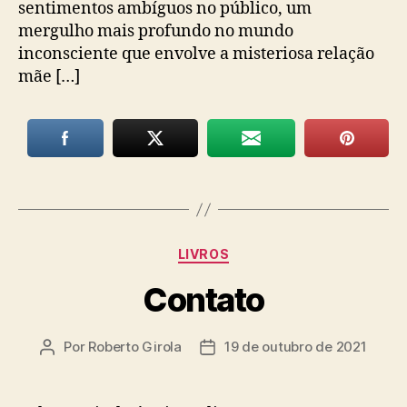
sentimentos ambíguos no público, um
mergulho mais profundo no mundo
inconsciente que envolve a misteriosa relação
mãe […]
Categorias
LIVROS
Contato
Por
Roberto Girola
19 de outubro de 2021
Autor
Data
do
de
post
publicação