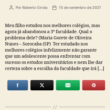
Por
Roberto Girola
15 de setembro de 2021
Autor
Data
do
de
post
publicação
Meu filho estudou nos melhores colégios, mas
agora já abandonou a 3º faculdade. Qual o
problema dele? (Maria Gorete de Oliveira
Nunes – Sorocaba (SP) Ter estudado nos
melhores colégios infelizmente não garante
que um adolescente possa enfrentar com
sucesso os estudos universitários e nem lhe dar
certeza sobre a escolha da faculdade que irá […]