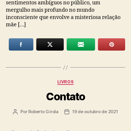
sentimentos ambíguos no público, um
mergulho mais profundo no mundo
inconsciente que envolve a misteriosa relação
mãe […]
Categorias
LIVROS
Contato
Por
Roberto Girola
19 de outubro de 2021
Autor
Data
do
de
post
publicação