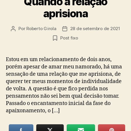
Quando a relação
aprisiona
Por
Roberto Girola
28 de setembro de 2021
Autor
Data
do
de
Post fixo
post
publicação
Estou em um relacionamento de dois anos,
porém apesar de amar meu namorado, há uma
sensação de uma relação que me aprisiona, de
querer ter meus momentos de individualidade
de volta. A questão é que fico perdida nos
pensamentos não sei bem qual decisão tomar.
Passado o encantamento inicial da fase do
apaixonamento, o […]