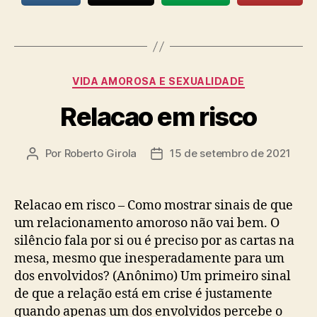
Categorias
VIDA AMOROSA E SEXUALIDADE
Relacao em risco
Por
Roberto Girola
15 de setembro de 2021
Autor
Data
do
de
post
publicação
Relacao em risco – Como mostrar sinais de que
um relacionamento amoroso não vai bem. O
silêncio fala por si ou é preciso por as cartas na
mesa, mesmo que inesperadamente para um
dos envolvidos? (Anônimo) Um primeiro sinal
de que a relação está em crise é justamente
quando apenas um dos envolvidos percebe o