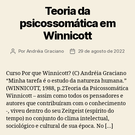
Teoria da
psicossomática em
Winnicott
Por
Andréia Graciano
29 de agosto de 2022
Autor
Data
do
de
post
publicação
Curso Por que Winnicott? (C) Andréia Graciano
“Minha tarefa é o estudo da natureza humana.”
(WINNICOTT, 1988, p.2Teoria da Psicossomática
Winnicott – assim como todos os pensadores e
autores que contribuíram com o conhecimento
-, viveu dentro do seu Zeitgeist (espírito do
tempo) no conjunto do clima intelectual,
sociológico e cultural de sua época. No […]