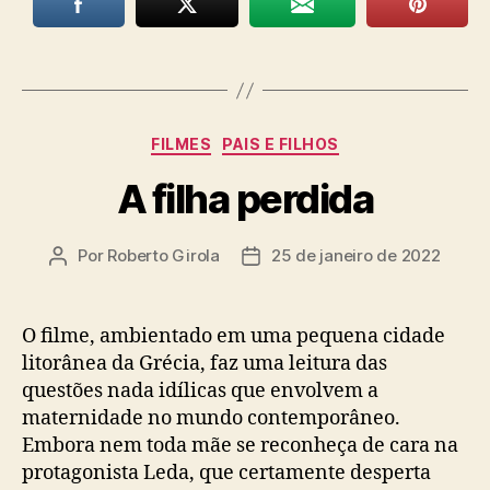
Categorias
FILMES
PAIS E FILHOS
A filha perdida
Por
Roberto Girola
25 de janeiro de 2022
Autor
Data
do
de
post
publicação
O filme, ambientado em uma pequena cidade
litorânea da Grécia, faz uma leitura das
questões nada idílicas que envolvem a
maternidade no mundo contemporâneo.
Embora nem toda mãe se reconheça de cara na
protagonista Leda, que certamente desperta