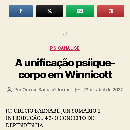
Categorias
PSICANÁLISE
A unificação psiique-
corpo em Winnicott
Por
Odécio Barnabé Junior
23 de abril de 2022
Autor
Data
do
de
post
publicação
(C) ODÉCIO BARNABÉ JUN SUMÁRIO 1-
INTRODUÇÃO.. 4 2- O CONCEITO DE
DEPENDÊNCIA