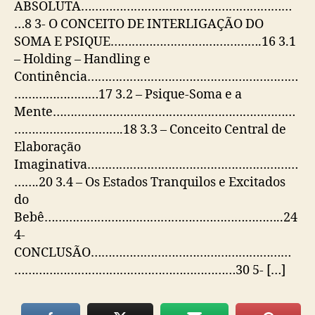
ABSOLUTA……………………………………………………
…8 3- O CONCEITO DE INTERLIGAÇÃO DO
SOMA E PSIQUE…………………………………….16 3.1
– Holding – Handling e
Continência……………………………………………………
……………………17 3.2 – Psique-Soma e a
Mente……………………………………………………………
………………………….18 3.3 – Conceito Central de
Elaboração
Imaginativa……………………………………………………
…….20 3.4 – Os Estados Tranquilos e Excitados
do
Bebê…………………………………………………………..24
4-
CONCLUSÃO…………………………………………………
………………………………………………………30 5- […]