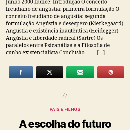
Junho 2000 Índice: Introdução O conceito
freudiano de angústia: primeira formulação O
conceito freudiano de angústia: segunda
formulação Angústia e desespero (Kierkegaard)
Angústia e existência inautêntica (Heidegger)
Angústia e liberdade radical (Sartre) Os
paralelos entre Psicanálise e a Filosofia de
cunho existencialista Conclusão – – – […]
Categorias
PAIS E FILHOS
A escolha do futuro