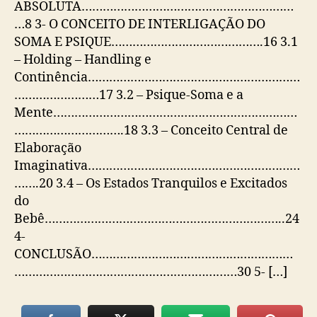
ABSOLUTA……………………………………………………
…8 3- O CONCEITO DE INTERLIGAÇÃO DO
SOMA E PSIQUE…………………………………….16 3.1
– Holding – Handling e
Continência……………………………………………………
……………………17 3.2 – Psique-Soma e a
Mente……………………………………………………………
………………………….18 3.3 – Conceito Central de
Elaboração
Imaginativa……………………………………………………
…….20 3.4 – Os Estados Tranquilos e Excitados
do
Bebê…………………………………………………………..24
4-
CONCLUSÃO…………………………………………………
………………………………………………………30 5- […]