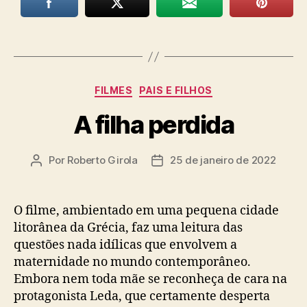
Categorias
FILMES
PAIS E FILHOS
A filha perdida
Por
Roberto Girola
25 de janeiro de 2022
Autor
Data
do
de
post
publicação
O filme, ambientado em uma pequena cidade
litorânea da Grécia, faz uma leitura das
questões nada idílicas que envolvem a
maternidade no mundo contemporâneo.
Embora nem toda mãe se reconheça de cara na
protagonista Leda, que certamente desperta