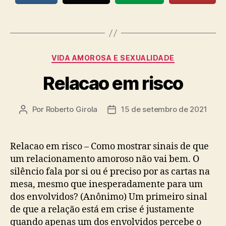
Categorias
VIDA AMOROSA E SEXUALIDADE
Relacao em risco
Por
Roberto Girola
15 de setembro de 2021
Autor
Data
do
de
post
publicação
Relacao em risco – Como mostrar sinais de que
um relacionamento amoroso não vai bem. O
silêncio fala por si ou é preciso por as cartas na
mesa, mesmo que inesperadamente para um
dos envolvidos? (Anônimo) Um primeiro sinal
de que a relação está em crise é justamente
quando apenas um dos envolvidos percebe o