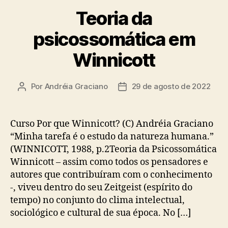
Teoria da
psicossomática em
Winnicott
Por
Andréia Graciano
29 de agosto de 2022
Autor
Data
do
de
post
publicação
Curso Por que Winnicott? (C) Andréia Graciano
“Minha tarefa é o estudo da natureza humana.”
(WINNICOTT, 1988, p.2Teoria da Psicossomática
Winnicott – assim como todos os pensadores e
autores que contribuíram com o conhecimento
-, viveu dentro do seu Zeitgeist (espírito do
tempo) no conjunto do clima intelectual,
sociológico e cultural de sua época. No […]