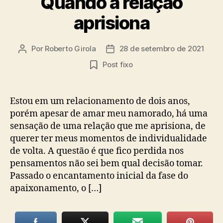
Quando a relação
aprisiona
Por
Roberto Girola
28 de setembro de 2021
Autor
Data
do
de
Post fixo
post
publicação
Estou em um relacionamento de dois anos,
porém apesar de amar meu namorado, há uma
sensação de uma relação que me aprisiona, de
querer ter meus momentos de individualidade
de volta. A questão é que fico perdida nos
pensamentos não sei bem qual decisão tomar.
Passado o encantamento inicial da fase do
apaixonamento, o […]