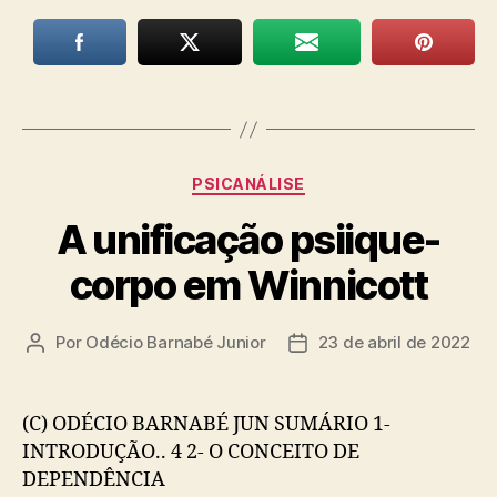
Categorias
PSICANÁLISE
A unificação psiique-
corpo em Winnicott
Por
Odécio Barnabé Junior
23 de abril de 2022
Autor
Data
do
de
post
publicação
(C) ODÉCIO BARNABÉ JUN SUMÁRIO 1-
INTRODUÇÃO.. 4 2- O CONCEITO DE
DEPENDÊNCIA