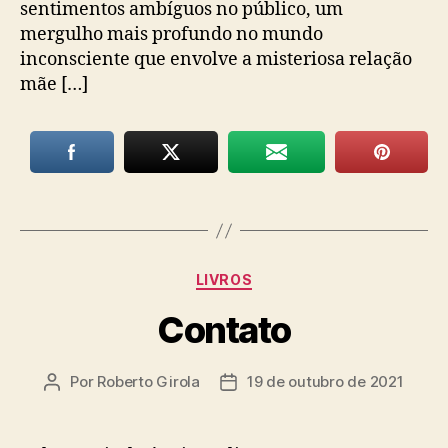
sentimentos ambíguos no público, um
mergulho mais profundo no mundo
inconsciente que envolve a misteriosa relação
mãe […]
Categorias
LIVROS
Contato
Por
Roberto Girola
19 de outubro de 2021
Autor
Data
do
de
post
publicação