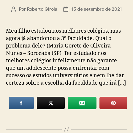
Por
Roberto Girola
15 de setembro de 2021
Autor
Data
do
de
post
publicação
Meu filho estudou nos melhores colégios, mas
agora já abandonou a 3º faculdade. Qual o
problema dele? (Maria Gorete de Oliveira
Nunes – Sorocaba (SP) Ter estudado nos
melhores colégios infelizmente não garante
que um adolescente possa enfrentar com
sucesso os estudos universitários e nem lhe dar
certeza sobre a escolha da faculdade que irá […]