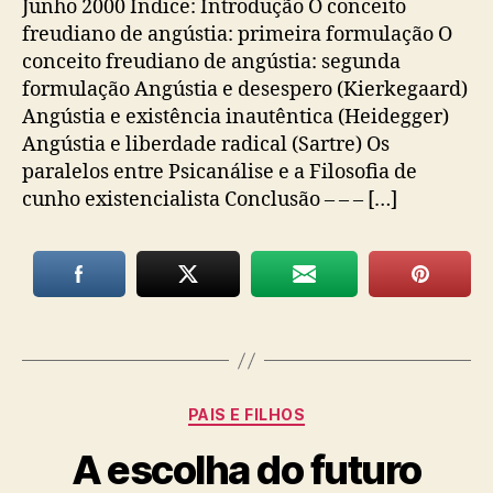
Junho 2000 Índice: Introdução O conceito
freudiano de angústia: primeira formulação O
conceito freudiano de angústia: segunda
formulação Angústia e desespero (Kierkegaard)
Angústia e existência inautêntica (Heidegger)
Angústia e liberdade radical (Sartre) Os
paralelos entre Psicanálise e a Filosofia de
cunho existencialista Conclusão – – – […]
Categorias
PAIS E FILHOS
A escolha do futuro