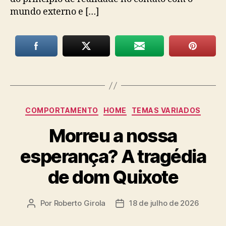
mundo externo e […]
Categorias
COMPORTAMENTO
HOME
TEMAS VARIADOS
Morreu a nossa
esperança? A tragédia
de dom Quixote
Por
Roberto Girola
18 de julho de 2026
Autor
Data
do
de
post
publicação