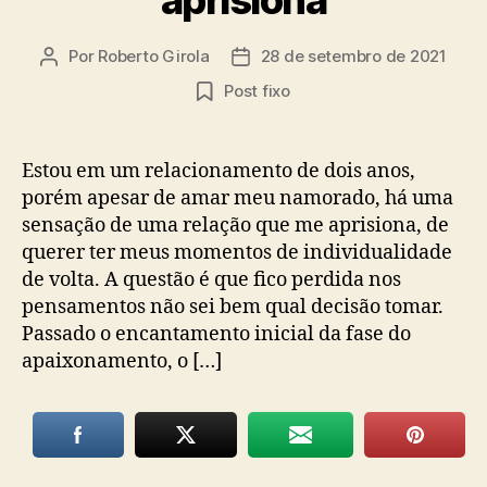
Por
Roberto Girola
28 de setembro de 2021
Autor
Data
do
de
Post fixo
post
publicação
Estou em um relacionamento de dois anos,
porém apesar de amar meu namorado, há uma
sensação de uma relação que me aprisiona, de
querer ter meus momentos de individualidade
de volta. A questão é que fico perdida nos
pensamentos não sei bem qual decisão tomar.
Passado o encantamento inicial da fase do
apaixonamento, o […]