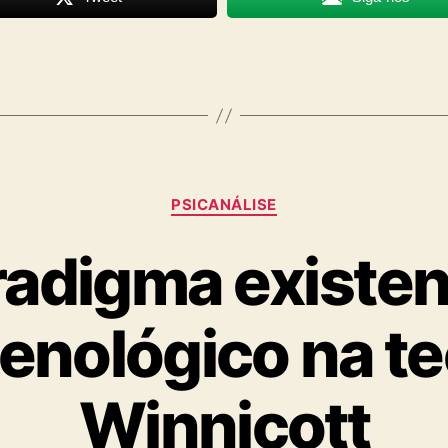
Categorias
PSICANÁLISE
adigma existen
nológico na te
Winnicott