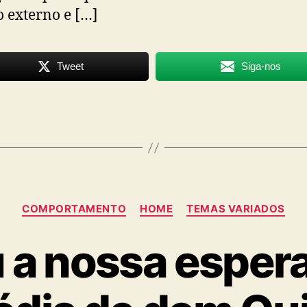
externo e […]
Tweet
Siga-nos
Categorias
COMPORTAMENTO
HOME
TEMAS VARIADOS
 a nossa esper