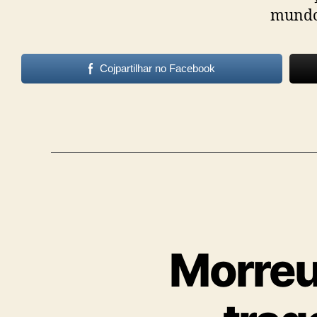
mundo 
Cojpartilhar no Facebook
Morreu