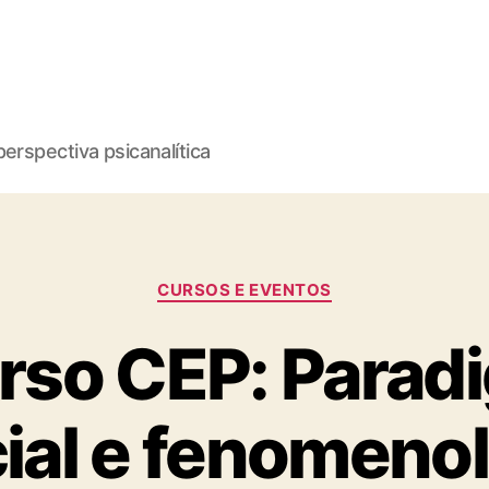
erspectiva psicanalítica
Categorias
CURSOS E EVENTOS
rso CEP: Parad
ial e fenomeno