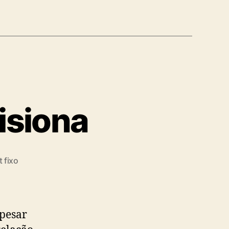
isiona
 fixo
pesar