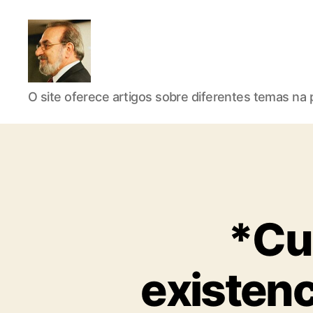
Roberto
O site oferece artigos sobre diferentes temas na p
Girola
*Cu
-
existenc