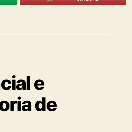
cial e
oria de