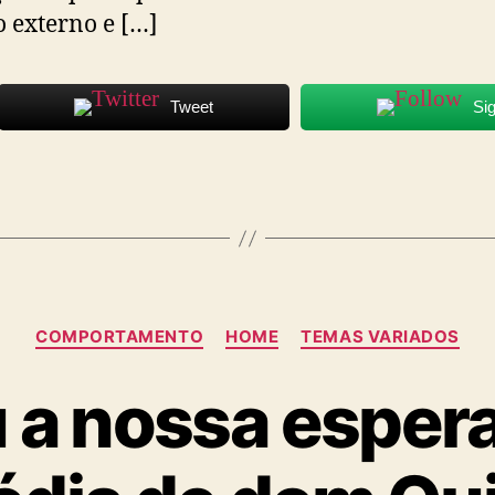
externo e […]
Tweet
Si
Categorias
COMPORTAMENTO
HOME
TEMAS VARIADOS
 a nossa esper