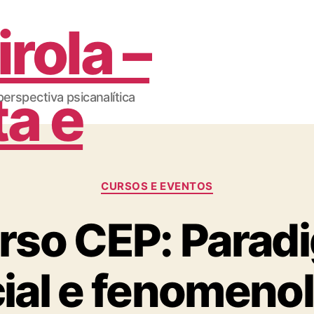
erspectiva psicanalítica
Categorias
CURSOS E EVENTOS
rso CEP: Parad
ial e fenomeno