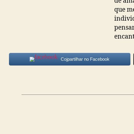
de am
que me
indivi
pensam
encant
Cojpartilhar no Facebook