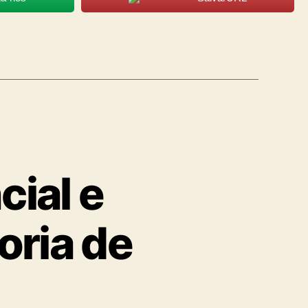
cial e
oria de