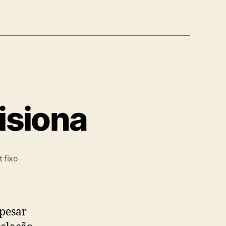
isiona
 fixo
pesar