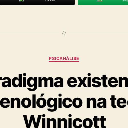
Categorias
PSICANÁLISE
adigma existen
nológico na te
Winnicott