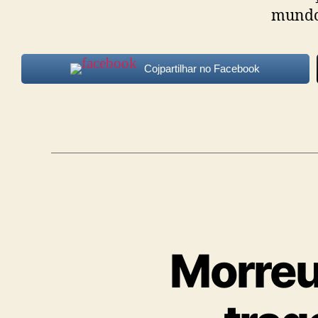
mundo 
Cojpartilhar no Facebook
Morreu