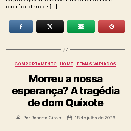
mundo externo e […]
Categorias
COMPORTAMENTO
HOME
TEMAS VARIADOS
Morreu a nossa
esperança? A tragédia
de dom Quixote
Por
Roberto Girola
18 de julho de 2026
Autor
Data
do
de
post
publicação