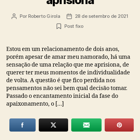
Por
Roberto Girola
28 de setembro de 2021
Autor
Data
do
de
Post fixo
post
publicação
Estou em um relacionamento de dois anos,
porém apesar de amar meu namorado, há uma
sensação de uma relação que me aprisiona, de
querer ter meus momentos de individualidade
de volta. A questão é que fico perdida nos
pensamentos não sei bem qual decisão tomar.
Passado o encantamento inicial da fase do
apaixonamento, o […]