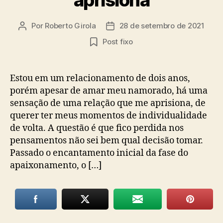
Por
Roberto Girola
28 de setembro de 2021
Autor
Data
do
de
Post fixo
post
publicação
Estou em um relacionamento de dois anos,
porém apesar de amar meu namorado, há uma
sensação de uma relação que me aprisiona, de
querer ter meus momentos de individualidade
de volta. A questão é que fico perdida nos
pensamentos não sei bem qual decisão tomar.
Passado o encantamento inicial da fase do
apaixonamento, o […]