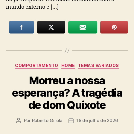
mundo externo e […]
Categorias
COMPORTAMENTO
HOME
TEMAS VARIADOS
Morreu a nossa
esperança? A tragédia
de dom Quixote
Por
Roberto Girola
18 de julho de 2026
Autor
Data
do
de
post
publicação