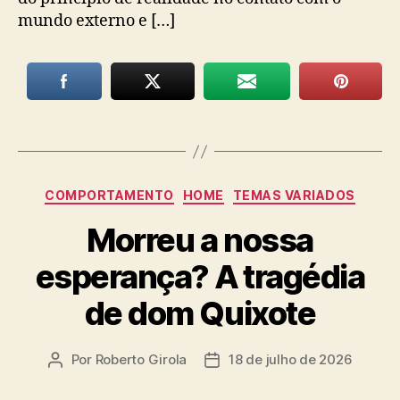
mundo externo e […]
Categorias
COMPORTAMENTO
HOME
TEMAS VARIADOS
Morreu a nossa
esperança? A tragédia
de dom Quixote
Por
Roberto Girola
18 de julho de 2026
Autor
Data
do
de
post
publicação