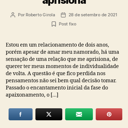
Por
Roberto Girola
28 de setembro de 2021
Autor
Data
do
de
Post fixo
post
publicação
Estou em um relacionamento de dois anos,
porém apesar de amar meu namorado, há uma
sensação de uma relação que me aprisiona, de
querer ter meus momentos de individualidade
de volta. A questão é que fico perdida nos
pensamentos não sei bem qual decisão tomar.
Passado o encantamento inicial da fase do
apaixonamento, o […]