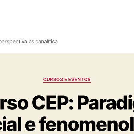
erspectiva psicanalítica
Categorias
CURSOS E EVENTOS
rso CEP: Parad
ial e fenomeno