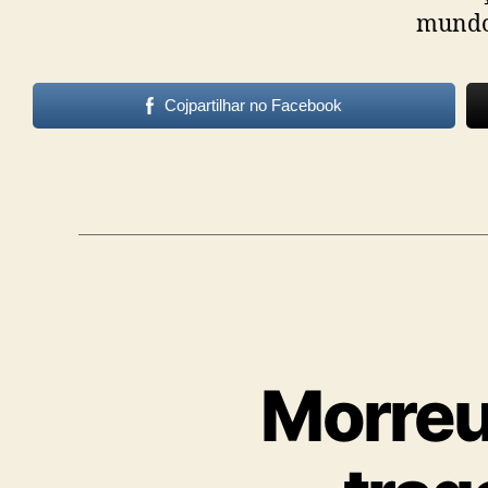
mundo 
Cojpartilhar no Facebook
Morreu