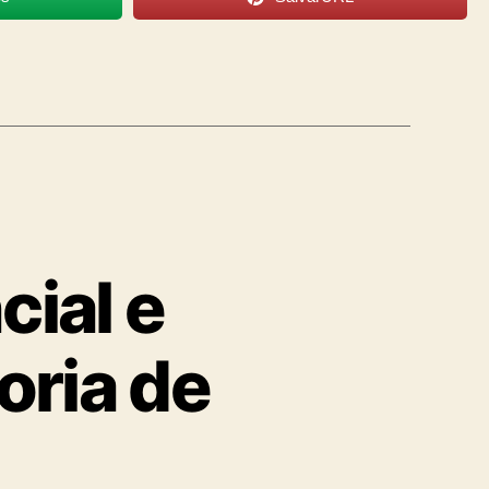
cial e
oria de