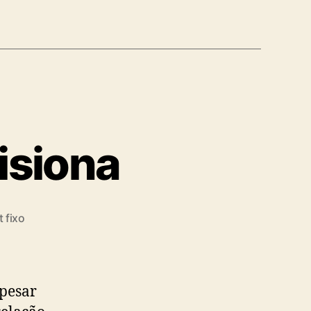
isiona
 fixo
pesar