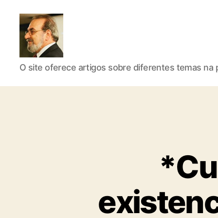
Roberto
O site oferece artigos sobre diferentes temas na p
Girola
*Cu
-
existenc