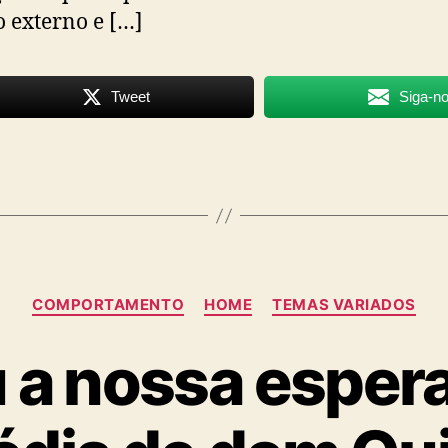
externo e […]
Tweet
Siga-n
Categorias
COMPORTAMENTO
HOME
TEMAS VARIADOS
 a nossa esper