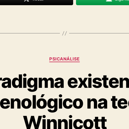
Categorias
PSICANÁLISE
adigma existen
nológico na te
Winnicott