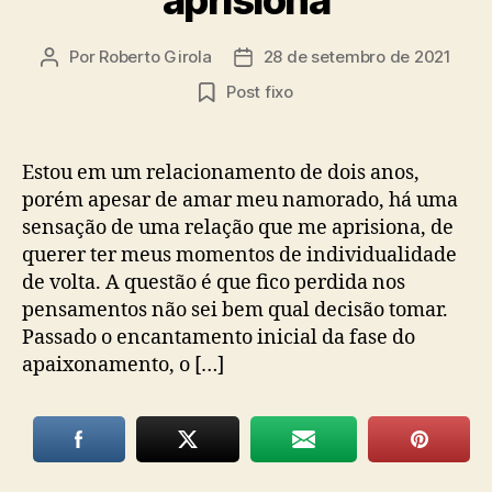
Por
Roberto Girola
28 de setembro de 2021
Autor
Data
do
de
Post fixo
post
publicação
Estou em um relacionamento de dois anos,
porém apesar de amar meu namorado, há uma
sensação de uma relação que me aprisiona, de
querer ter meus momentos de individualidade
de volta. A questão é que fico perdida nos
pensamentos não sei bem qual decisão tomar.
Passado o encantamento inicial da fase do
apaixonamento, o […]