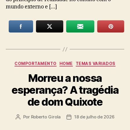
mundo externo e […]
Categorias
COMPORTAMENTO
HOME
TEMAS VARIADOS
Morreu a nossa
esperança? A tragédia
de dom Quixote
Por
Roberto Girola
18 de julho de 2026
Autor
Data
do
de
post
publicação