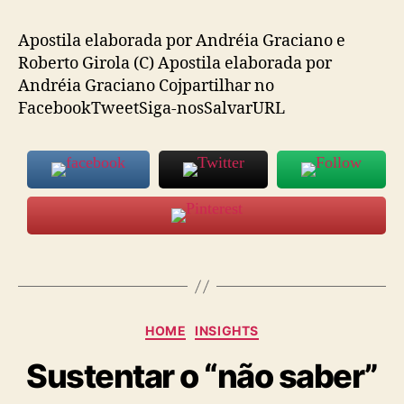
post
publicação
Apostila elaborada por Andréia Graciano e
Roberto Girola (C) Apostila elaborada por
Andréia Graciano Cojpartilhar no
FacebookTweetSiga-nosSalvarURL
Categorias
HOME
INSIGHTS
Sustentar o “não saber”