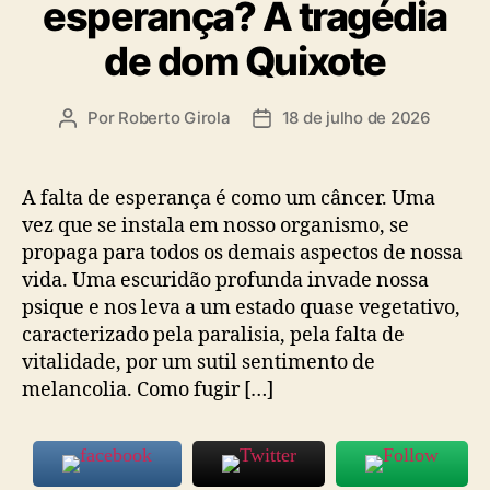
esperança? A tragédia
de dom Quixote
Por
Roberto Girola
18 de julho de 2026
Autor
Data
do
de
post
publicação
A falta de esperança é como um câncer. Uma
vez que se instala em nosso organismo, se
propaga para todos os demais aspectos de nossa
vida. Uma escuridão profunda invade nossa
psique e nos leva a um estado quase vegetativo,
caracterizado pela paralisia, pela falta de
vitalidade, por um sutil sentimento de
melancolia. Como fugir […]