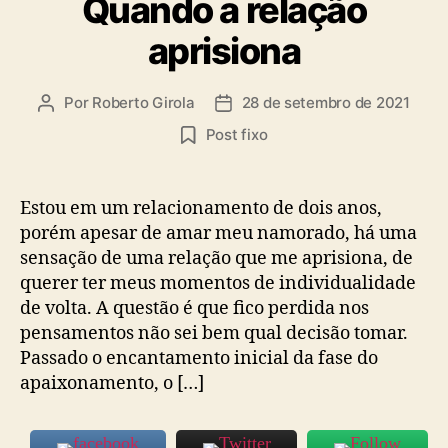
Quando a relação
aprisiona
Por
Roberto Girola
28 de setembro de 2021
Autor
Data
do
de
Post fixo
post
publicação
Estou em um relacionamento de dois anos,
porém apesar de amar meu namorado, há uma
sensação de uma relação que me aprisiona, de
querer ter meus momentos de individualidade
de volta. A questão é que fico perdida nos
pensamentos não sei bem qual decisão tomar.
Passado o encantamento inicial da fase do
apaixonamento, o […]