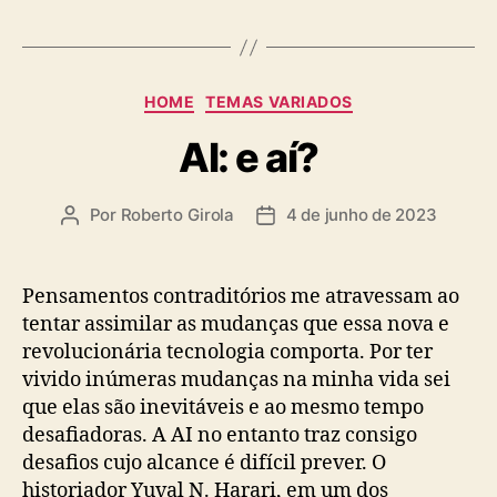
Categorias
HOME
TEMAS VARIADOS
AI: e aí?
Por
Roberto Girola
4 de junho de 2023
Autor
Data
do
de
post
publicação
Pensamentos contraditórios me atravessam ao
tentar assimilar as mudanças que essa nova e
revolucionária tecnologia comporta. Por ter
vivido inúmeras mudanças na minha vida sei
que elas são inevitáveis e ao mesmo tempo
desafiadoras. A AI no entanto traz consigo
desafios cujo alcance é difícil prever. O
historiador Yuval N. Harari, em um dos