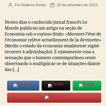
Por
Roberto Girola
23 de setembro de 2023
Autor
Data
do
de
post
publicação
Nestes dias o conhecido jornal francês Le
Monde publicou um artigo na seção de
Economia sob o curioso título: «Mesurer l’état de
l’économie relève actuellement de la devinette»
(Medir o estado da economia atualmente supõe
recorrer à adivinhação). É exatamente essa a
sensação que o homem contemporâneo sente
observando o multiplicar-se de situações diante
das […]