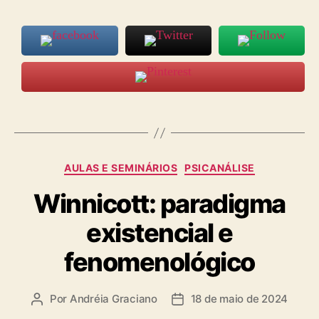
Categorias
AULAS E SEMINÁRIOS
PSICANÁLISE
Winnicott: paradigma
existencial e
fenomenológico
Por
Andréia Graciano
18 de maio de 2024
Autor
Data
do
de