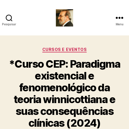
Pesquisar
Menu
Roberto
Girola
Categorias
CURSOS E EVENTOS
-
*Curso CEP: Paradigma
Psicanalista
existencial e
e
fenomenológico da
Terapeuta
teoria winnicottiana e
Familiar
suas consequências
clínicas (2024)