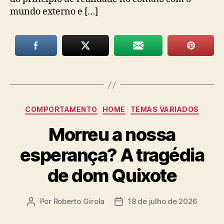
mundo externo e […]
Categorias
COMPORTAMENTO
HOME
TEMAS VARIADOS
Morreu a nossa
esperança? A tragédia
de dom Quixote
Por
Roberto Girola
18 de julho de 2026
Autor
Data
do
de
post
publicação