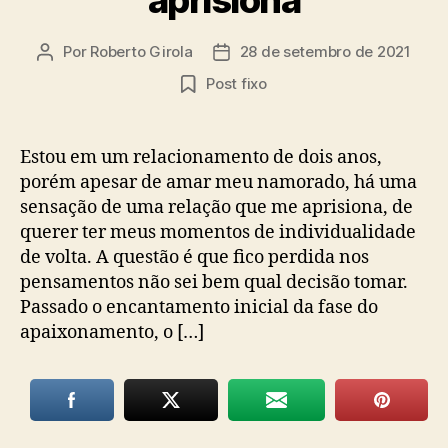
Por
Roberto Girola
28 de setembro de 2021
Autor
Data
do
de
Post fixo
post
publicação
Estou em um relacionamento de dois anos,
porém apesar de amar meu namorado, há uma
sensação de uma relação que me aprisiona, de
querer ter meus momentos de individualidade
de volta. A questão é que fico perdida nos
pensamentos não sei bem qual decisão tomar.
Passado o encantamento inicial da fase do
apaixonamento, o […]