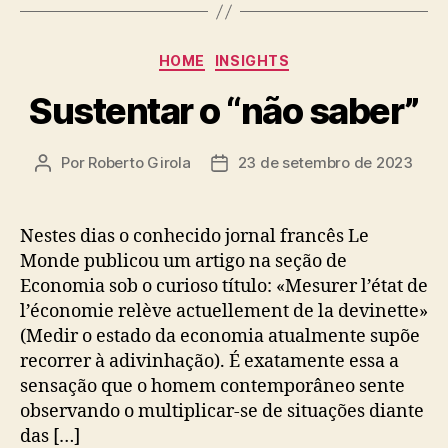
Categorias
HOME
INSIGHTS
Sustentar o “não saber”
Por
Roberto Girola
23 de setembro de 2023
Autor
Data
do
de
post
publicação
Nestes dias o conhecido jornal francês Le
Monde publicou um artigo na seção de
Economia sob o curioso título: «Mesurer l’état de
l’économie relève actuellement de la devinette»
(Medir o estado da economia atualmente supõe
recorrer à adivinhação). É exatamente essa a
sensação que o homem contemporâneo sente
observando o multiplicar-se de situações diante
das […]