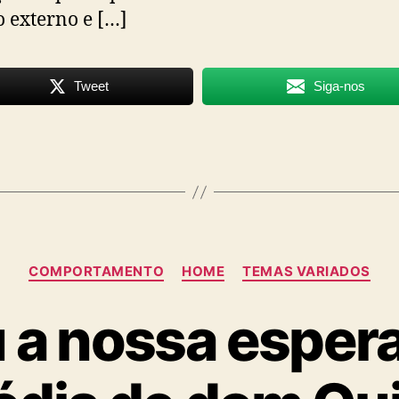
externo e […]
Tweet
Siga-nos
Categorias
COMPORTAMENTO
HOME
TEMAS VARIADOS
 a nossa esper