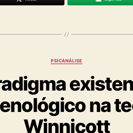
Categorias
PSICANÁLISE
adigma existen
nológico na te
Winnicott