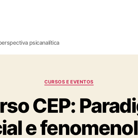
erspectiva psicanalítica
Categorias
CURSOS E EVENTOS
rso CEP: Parad
ial e fenomeno