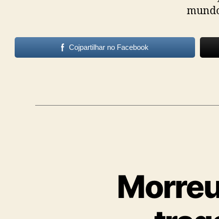
mundo 
Cojpartilhar no Facebook
Morreu