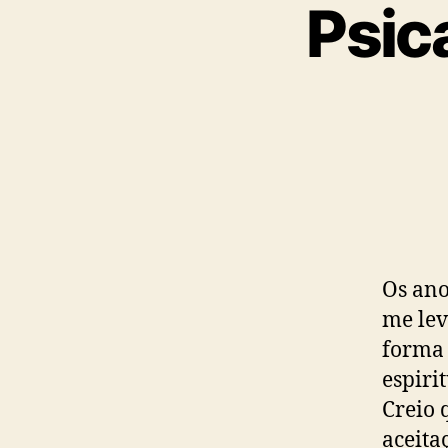
Psic
Os ano
me lev
forma
espiri
Creio 
aceita