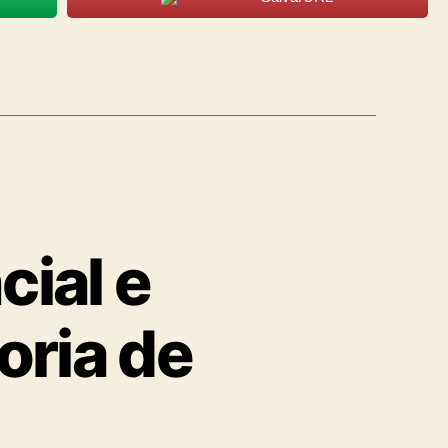
cial e
oria de