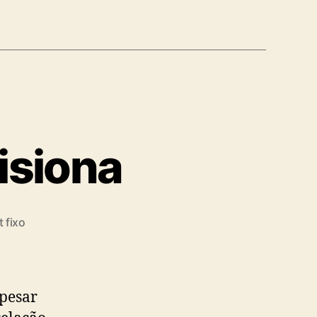
isiona
 fixo
pesar