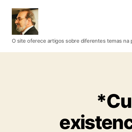
Roberto
O site oferece artigos sobre diferentes temas na p
Girola
*Cu
-
existenc