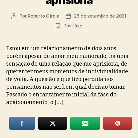
Por
Roberto Girola
28 de setembro de 2021
Autor
Data
do
de
Post fixo
post
publicação
Estou em um relacionamento de dois anos,
porém apesar de amar meu namorado, há uma
sensação de uma relação que me aprisiona, de
querer ter meus momentos de individualidade
de volta. A questão é que fico perdida nos
pensamentos não sei bem qual decisão tomar.
Passado o encantamento inicial da fase do
apaixonamento, o […]