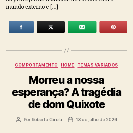
mundo externo e […]
Categorias
COMPORTAMENTO
HOME
TEMAS VARIADOS
Morreu a nossa
esperança? A tragédia
de dom Quixote
Por
Roberto Girola
18 de julho de 2026
Autor
Data
do
de
post
publicação