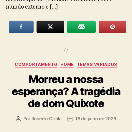
mundo externo e […]
Categorias
COMPORTAMENTO
HOME
TEMAS VARIADOS
Morreu a nossa
esperança? A tragédia
de dom Quixote
Por
Roberto Girola
18 de julho de 2026
Autor
Data
do
de
post
publicação