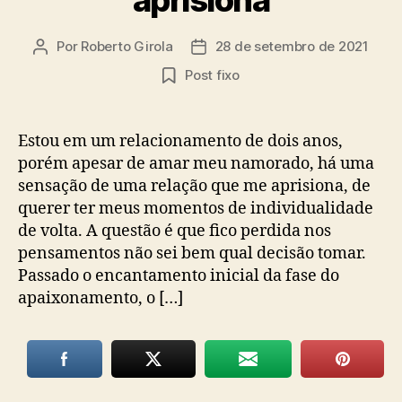
Por
Roberto Girola
28 de setembro de 2021
Autor
Data
do
de
Post fixo
post
publicação
Estou em um relacionamento de dois anos,
porém apesar de amar meu namorado, há uma
sensação de uma relação que me aprisiona, de
querer ter meus momentos de individualidade
de volta. A questão é que fico perdida nos
pensamentos não sei bem qual decisão tomar.
Passado o encantamento inicial da fase do
apaixonamento, o […]