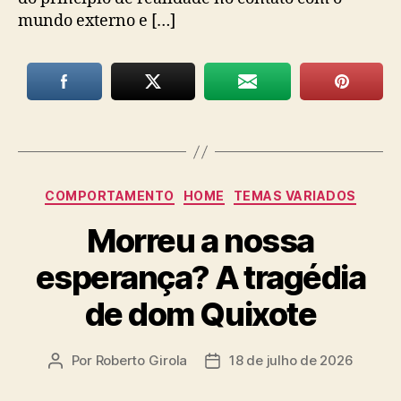
mundo externo e […]
Categorias
COMPORTAMENTO
HOME
TEMAS VARIADOS
Morreu a nossa
esperança? A tragédia
de dom Quixote
Por
Roberto Girola
18 de julho de 2026
Autor
Data
do
de
post
publicação