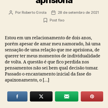
Por
Roberto Girola
28 de setembro de 2021
Autor
Data
do
de
Post fixo
post
publicação
Estou em um relacionamento de dois anos,
porém apesar de amar meu namorado, há uma
sensação de uma relação que me aprisiona, de
querer ter meus momentos de individualidade
de volta. A questão é que fico perdida nos
pensamentos não sei bem qual decisão tomar.
Passado o encantamento inicial da fase do
apaixonamento, o […]