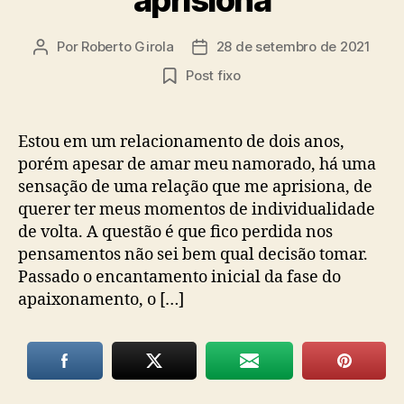
Por
Roberto Girola
28 de setembro de 2021
Autor
Data
do
de
Post fixo
post
publicação
Estou em um relacionamento de dois anos,
porém apesar de amar meu namorado, há uma
sensação de uma relação que me aprisiona, de
querer ter meus momentos de individualidade
de volta. A questão é que fico perdida nos
pensamentos não sei bem qual decisão tomar.
Passado o encantamento inicial da fase do
apaixonamento, o […]