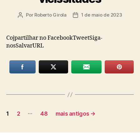
Por
Roberto Girola
1 de maio de 2023
Autor
Data
do
de
post
publicação
Cojpartilhar no FacebookTweetSiga-
nosSalvarURL
Paginação
…
1
2
48
mais antigos
→
de
posts