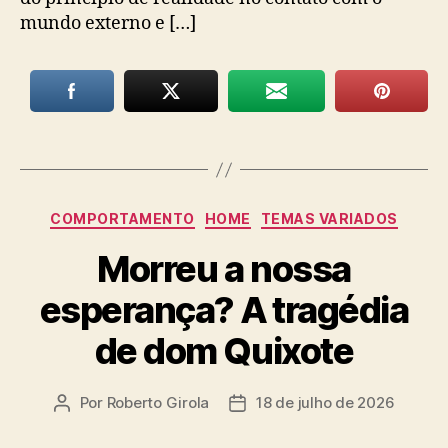
mundo externo e […]
Categorias
COMPORTAMENTO
HOME
TEMAS VARIADOS
Morreu a nossa
esperança? A tragédia
de dom Quixote
Por
Roberto Girola
18 de julho de 2026
Autor
Data
do
de
post
publicação