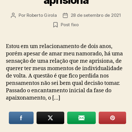
Por
Roberto Girola
28 de setembro de 2021
Autor
Data
do
de
Post fixo
post
publicação
Estou em um relacionamento de dois anos,
porém apesar de amar meu namorado, há uma
sensação de uma relação que me aprisiona, de
querer ter meus momentos de individualidade
de volta. A questão é que fico perdida nos
pensamentos não sei bem qual decisão tomar.
Passado o encantamento inicial da fase do
apaixonamento, o […]