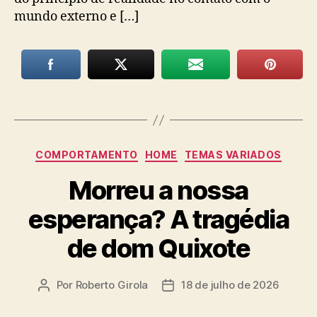
mundo externo e […]
Categorias
COMPORTAMENTO
HOME
TEMAS VARIADOS
Morreu a nossa
esperança? A tragédia
de dom Quixote
Por
Roberto Girola
18 de julho de 2026
Autor
Data
do
de
post
publicação