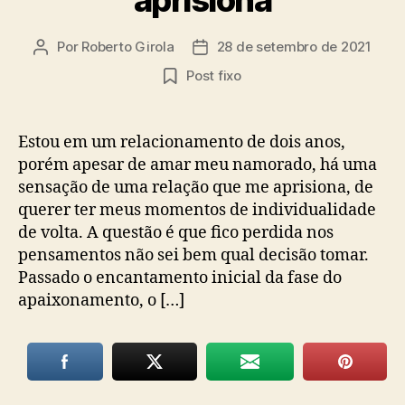
Por
Roberto Girola
28 de setembro de 2021
Autor
Data
do
de
Post fixo
post
publicação
Estou em um relacionamento de dois anos,
porém apesar de amar meu namorado, há uma
sensação de uma relação que me aprisiona, de
querer ter meus momentos de individualidade
de volta. A questão é que fico perdida nos
pensamentos não sei bem qual decisão tomar.
Passado o encantamento inicial da fase do
apaixonamento, o […]