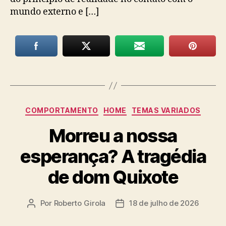
mundo externo e […]
Categorias
COMPORTAMENTO
HOME
TEMAS VARIADOS
Morreu a nossa
esperança? A tragédia
de dom Quixote
Por
Roberto Girola
18 de julho de 2026
Autor
Data
do
de
post
publicação