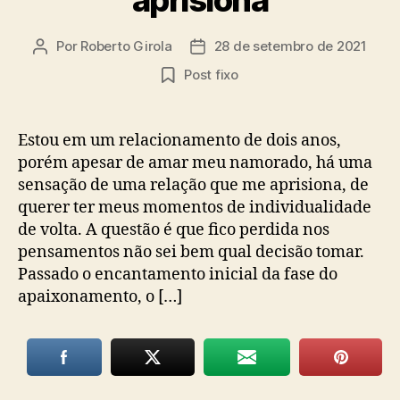
Por
Roberto Girola
28 de setembro de 2021
Autor
Data
do
de
Post fixo
post
publicação
Estou em um relacionamento de dois anos,
porém apesar de amar meu namorado, há uma
sensação de uma relação que me aprisiona, de
querer ter meus momentos de individualidade
de volta. A questão é que fico perdida nos
pensamentos não sei bem qual decisão tomar.
Passado o encantamento inicial da fase do
apaixonamento, o […]