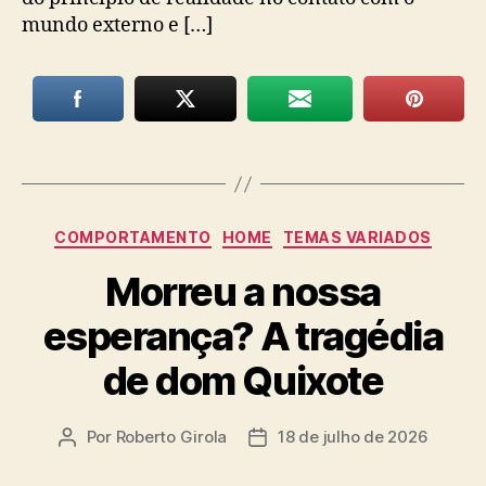
mundo externo e […]
Categorias
COMPORTAMENTO
HOME
TEMAS VARIADOS
Morreu a nossa
esperança? A tragédia
de dom Quixote
Por
Roberto Girola
18 de julho de 2026
Autor
Data
do
de
post
publicação