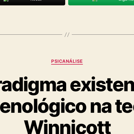
Categorias
PSICANÁLISE
adigma existen
nológico na te
Winnicott