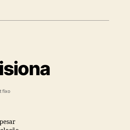
isiona
 fixo
pesar