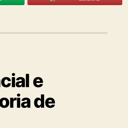
cial e
oria de