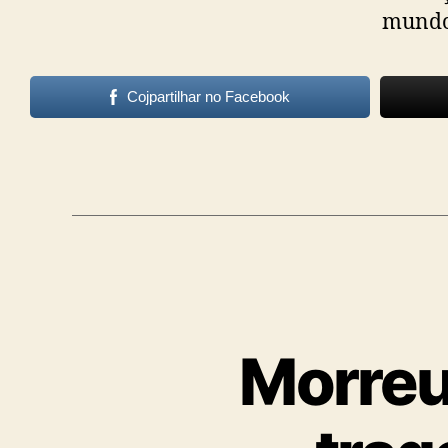
mundo 
Cojpartilhar no Facebook
Morreu