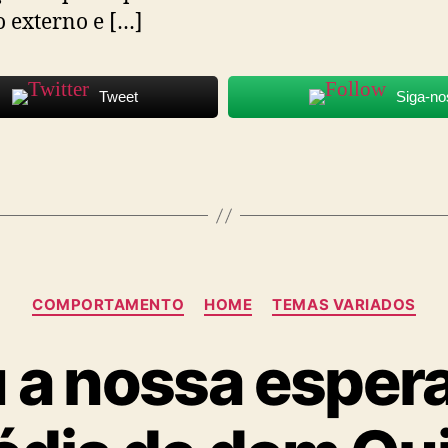
externo e […]
Tweet
Siga-no
Categorias
COMPORTAMENTO
HOME
TEMAS VARIADOS
 a nossa esper