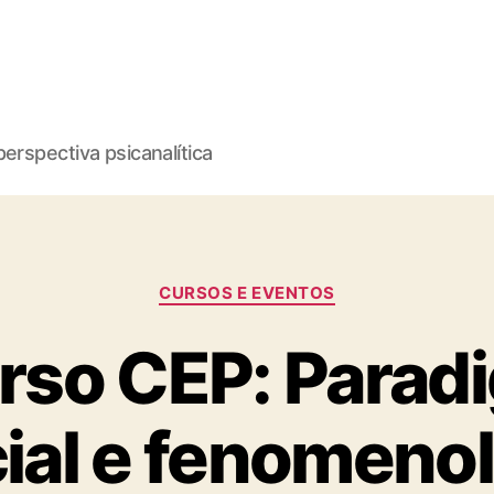
erspectiva psicanalítica
Categorias
CURSOS E EVENTOS
rso CEP: Parad
ial e fenomeno