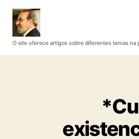
Roberto
O site oferece artigos sobre diferentes temas na p
Girola
*Cu
-
existenc