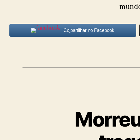
mundo 
Cojpartilhar no Facebook
Morreu