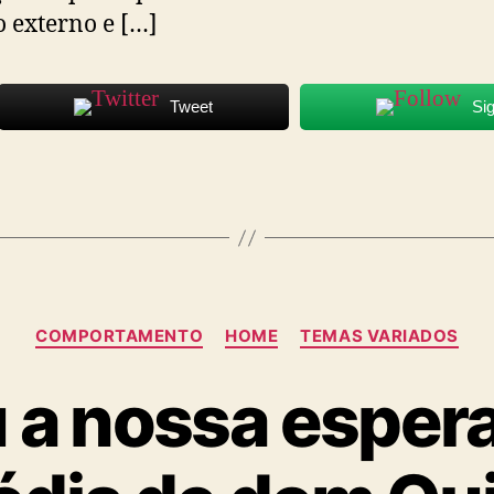
externo e […]
Tweet
Si
Categorias
COMPORTAMENTO
HOME
TEMAS VARIADOS
 a nossa esper