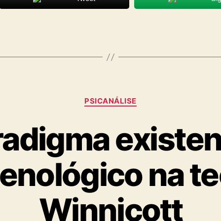
Categorias
PSICANÁLISE
adigma existen
nológico na te
Winnicott