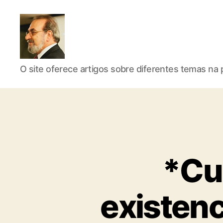
Roberto
O site oferece artigos sobre diferentes temas na p
Girola
*Cu
-
existenc