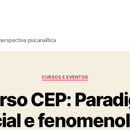
erspectiva psicanalítica
Categorias
CURSOS E EVENTOS
rso CEP: Parad
ial e fenomeno