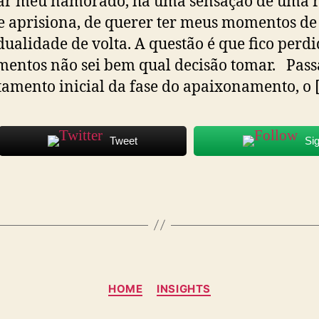
ar meu namorado, há uma sensação de uma r
 aprisiona, de querer ter meus momentos de
dualidade de volta. A questão é que fico perd
entos não sei bem qual decisão tomar. Pass
amento inicial da fase do apaixonamento, o 
Tweet
Si
Categorias
HOME
INSIGHTS