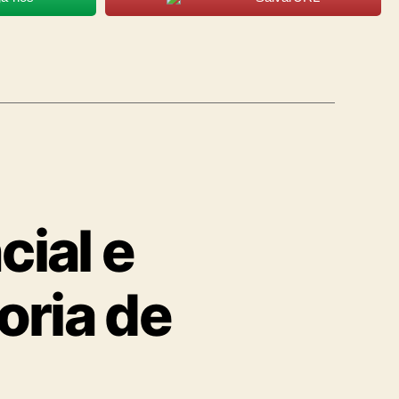
cial e
oria de