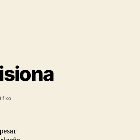
isiona
 fixo
pesar