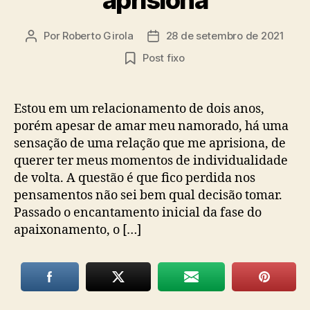
Por
Roberto Girola
28 de setembro de 2021
Autor
Data
do
de
Post fixo
post
publicação
Estou em um relacionamento de dois anos,
porém apesar de amar meu namorado, há uma
sensação de uma relação que me aprisiona, de
querer ter meus momentos de individualidade
de volta. A questão é que fico perdida nos
pensamentos não sei bem qual decisão tomar.
Passado o encantamento inicial da fase do
apaixonamento, o […]