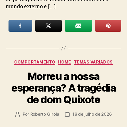
mundo externo e […]
Categorias
COMPORTAMENTO
HOME
TEMAS VARIADOS
Morreu a nossa
esperança? A tragédia
de dom Quixote
Por
Roberto Girola
18 de julho de 2026
Autor
Data
do
de
post
publicação