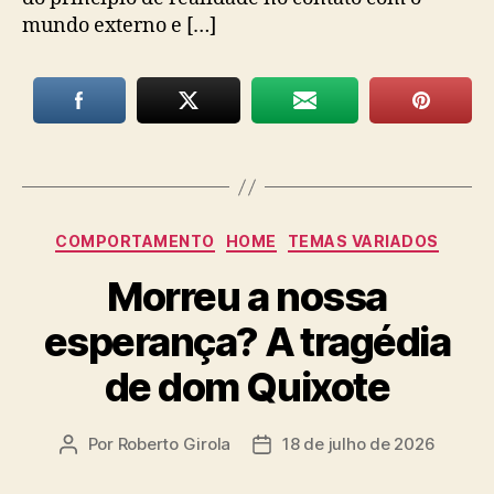
mundo externo e […]
Categorias
COMPORTAMENTO
HOME
TEMAS VARIADOS
Morreu a nossa
esperança? A tragédia
de dom Quixote
Por
Roberto Girola
18 de julho de 2026
Autor
Data
do
de
post
publicação