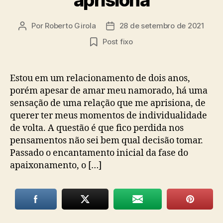
Por
Roberto Girola
28 de setembro de 2021
Autor
Data
do
de
Post fixo
post
publicação
Estou em um relacionamento de dois anos,
porém apesar de amar meu namorado, há uma
sensação de uma relação que me aprisiona, de
querer ter meus momentos de individualidade
de volta. A questão é que fico perdida nos
pensamentos não sei bem qual decisão tomar.
Passado o encantamento inicial da fase do
apaixonamento, o […]