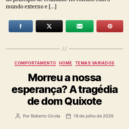
mundo externo e […]
Categorias
COMPORTAMENTO
HOME
TEMAS VARIADOS
Morreu a nossa
esperança? A tragédia
de dom Quixote
Por
Roberto Girola
18 de julho de 2026
Autor
Data
do
de
post
publicação