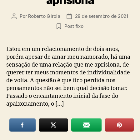
Por
Roberto Girola
28 de setembro de 2021
Autor
Data
do
de
Post fixo
post
publicação
Estou em um relacionamento de dois anos,
porém apesar de amar meu namorado, há uma
sensação de uma relação que me aprisiona, de
querer ter meus momentos de individualidade
de volta. A questão é que fico perdida nos
pensamentos não sei bem qual decisão tomar.
Passado o encantamento inicial da fase do
apaixonamento, o […]