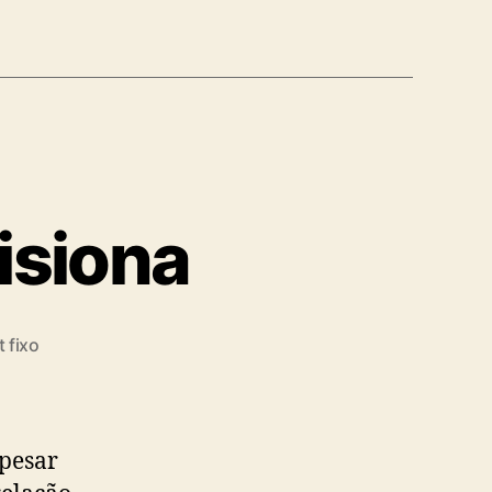
isiona
 fixo
pesar