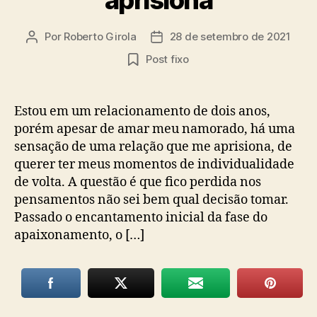
Por
Roberto Girola
28 de setembro de 2021
Autor
Data
do
de
Post fixo
post
publicação
Estou em um relacionamento de dois anos,
porém apesar de amar meu namorado, há uma
sensação de uma relação que me aprisiona, de
querer ter meus momentos de individualidade
de volta. A questão é que fico perdida nos
pensamentos não sei bem qual decisão tomar.
Passado o encantamento inicial da fase do
apaixonamento, o […]