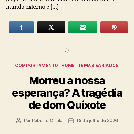
mundo externo e […]
Categorias
COMPORTAMENTO
HOME
TEMAS VARIADOS
Morreu a nossa
esperança? A tragédia
de dom Quixote
Por
Roberto Girola
18 de julho de 2026
Autor
Data
do
de
post
publicação