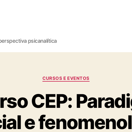
erspectiva psicanalítica
Categorias
CURSOS E EVENTOS
rso CEP: Parad
ial e fenomeno