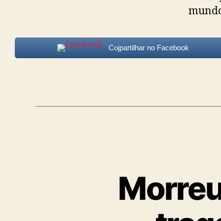
mundo 
Cojpartilhar no Facebook
Morreu