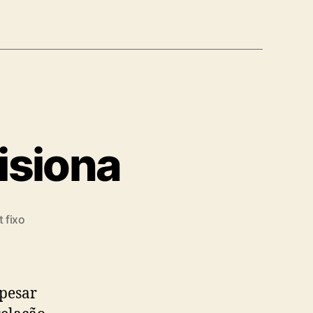
isiona
 fixo
pesar