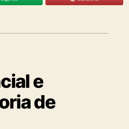
cial e
oria de