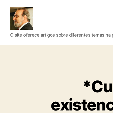
Roberto
O site oferece artigos sobre diferentes temas na p
Girola
*Cu
-
existenc