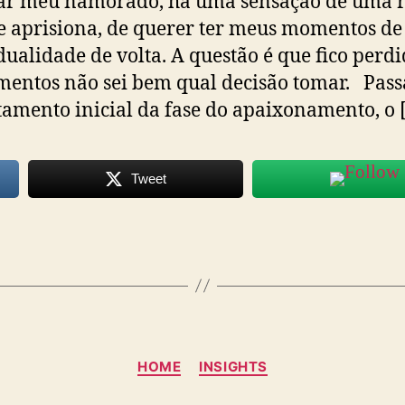
ar meu namorado, há uma sensação de uma r
 aprisiona, de querer ter meus momentos de
dualidade de volta. A questão é que fico perd
entos não sei bem qual decisão tomar. Pass
amento inicial da fase do apaixonamento, o 
Tweet
Categorias
HOME
INSIGHTS