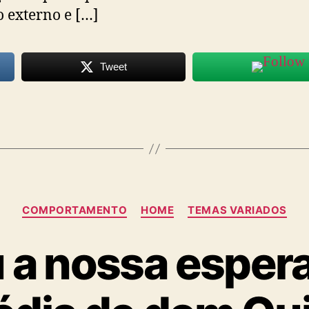
externo e […]
Tweet
Categorias
COMPORTAMENTO
HOME
TEMAS VARIADOS
 a nossa esper