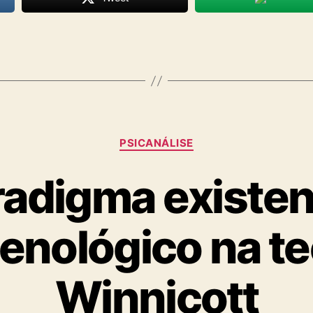
Categorias
PSICANÁLISE
adigma existen
nológico na te
Winnicott