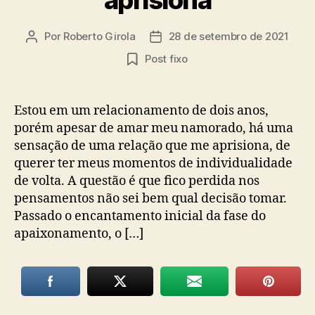
Por
Roberto Girola
28 de setembro de 2021
Autor
Data
do
de
Post fixo
post
publicação
Estou em um relacionamento de dois anos,
porém apesar de amar meu namorado, há uma
sensação de uma relação que me aprisiona, de
querer ter meus momentos de individualidade
de volta. A questão é que fico perdida nos
pensamentos não sei bem qual decisão tomar.
Passado o encantamento inicial da fase do
apaixonamento, o […]