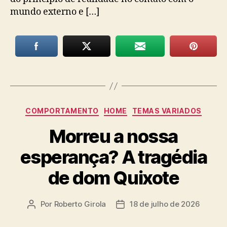
mundo externo e […]
Categorias
COMPORTAMENTO
HOME
TEMAS VARIADOS
Morreu a nossa
esperança? A tragédia
de dom Quixote
Por
Roberto Girola
18 de julho de 2026
Autor
Data
do
de
post
publicação