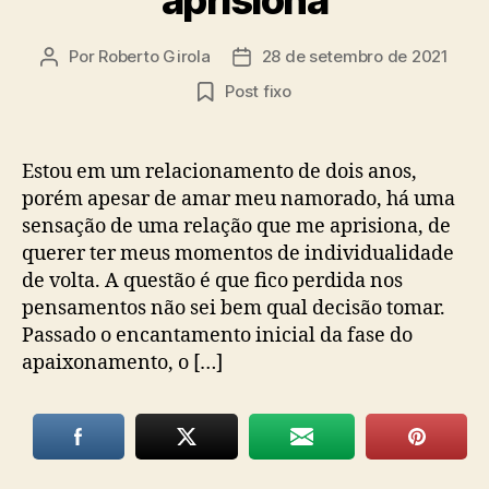
Por
Roberto Girola
28 de setembro de 2021
Autor
Data
do
de
Post fixo
post
publicação
Estou em um relacionamento de dois anos,
porém apesar de amar meu namorado, há uma
sensação de uma relação que me aprisiona, de
querer ter meus momentos de individualidade
de volta. A questão é que fico perdida nos
pensamentos não sei bem qual decisão tomar.
Passado o encantamento inicial da fase do
apaixonamento, o […]