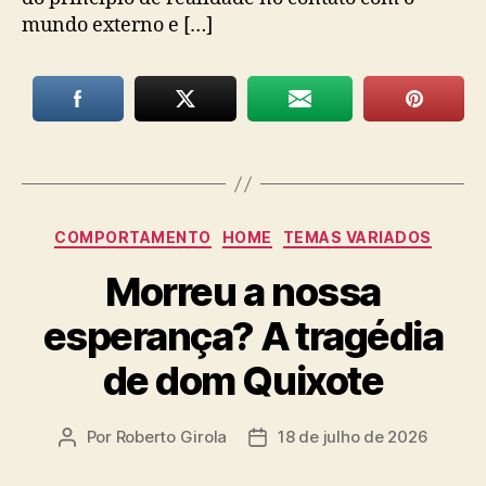
mundo externo e […]
Categorias
COMPORTAMENTO
HOME
TEMAS VARIADOS
Morreu a nossa
esperança? A tragédia
de dom Quixote
Por
Roberto Girola
18 de julho de 2026
Autor
Data
do
de
post
publicação