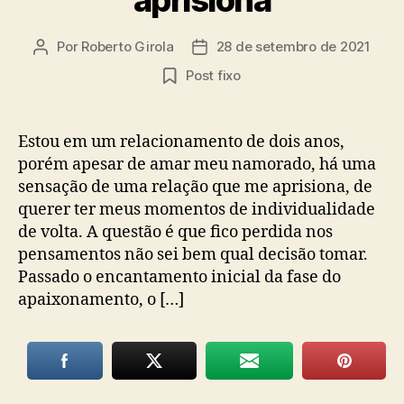
Por
Roberto Girola
28 de setembro de 2021
Autor
Data
do
de
Post fixo
post
publicação
Estou em um relacionamento de dois anos,
porém apesar de amar meu namorado, há uma
sensação de uma relação que me aprisiona, de
querer ter meus momentos de individualidade
de volta. A questão é que fico perdida nos
pensamentos não sei bem qual decisão tomar.
Passado o encantamento inicial da fase do
apaixonamento, o […]