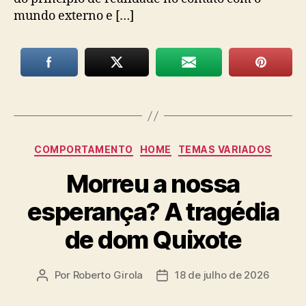
mundo externo e […]
Categorias
COMPORTAMENTO
HOME
TEMAS VARIADOS
Morreu a nossa
esperança? A tragédia
de dom Quixote
Por
Roberto Girola
18 de julho de 2026
Autor
Data
do
de
post
publicação