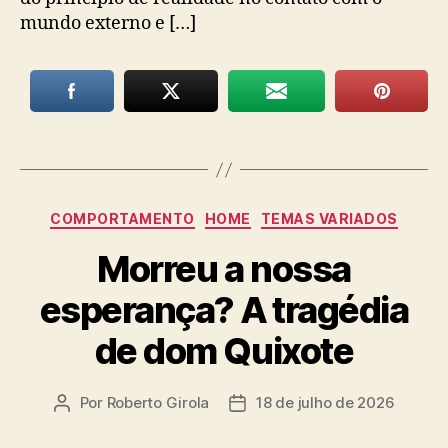
mundo externo e […]
Categorias
COMPORTAMENTO
HOME
TEMAS VARIADOS
Morreu a nossa
esperança? A tragédia
de dom Quixote
Por
Roberto Girola
18 de julho de 2026
Autor
Data
do
de
post
publicação