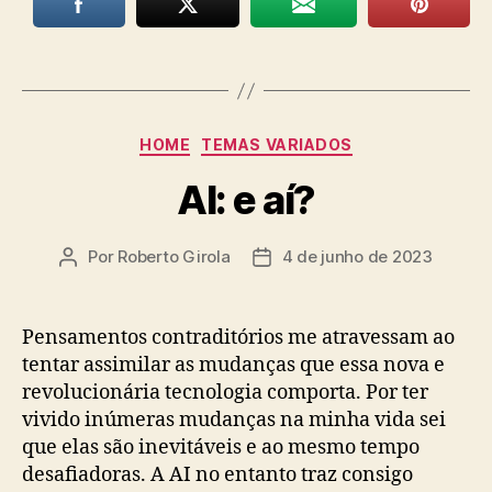
Categorias
HOME
TEMAS VARIADOS
AI: e aí?
Por
Roberto Girola
4 de junho de 2023
Autor
Data
do
de
post
publicação
Pensamentos contraditórios me atravessam ao
tentar assimilar as mudanças que essa nova e
revolucionária tecnologia comporta. Por ter
vivido inúmeras mudanças na minha vida sei
que elas são inevitáveis e ao mesmo tempo
desafiadoras. A AI no entanto traz consigo