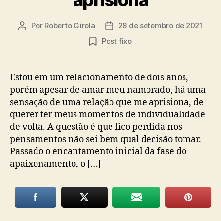
Por
Roberto Girola
28 de setembro de 2021
Autor
Data
do
de
Post fixo
post
publicação
Estou em um relacionamento de dois anos,
porém apesar de amar meu namorado, há uma
sensação de uma relação que me aprisiona, de
querer ter meus momentos de individualidade
de volta. A questão é que fico perdida nos
pensamentos não sei bem qual decisão tomar.
Passado o encantamento inicial da fase do
apaixonamento, o […]