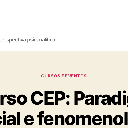
erspectiva psicanalítica
Categorias
CURSOS E EVENTOS
rso CEP: Parad
ial e fenomeno