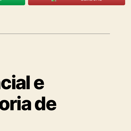
cial e
oria de