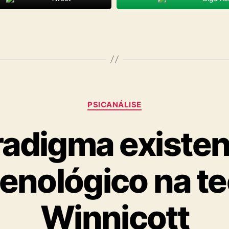
Categorias
PSICANÁLISE
adigma existen
nológico na te
Winnicott