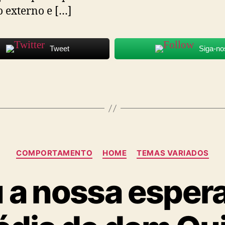
externo e […]
Tweet
Siga-no
Categorias
COMPORTAMENTO
HOME
TEMAS VARIADOS
 a nossa esper