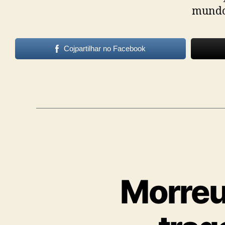
mundo 
Cojpartilhar no Facebook
Morreu