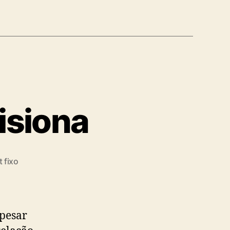
isiona
 fixo
pesar