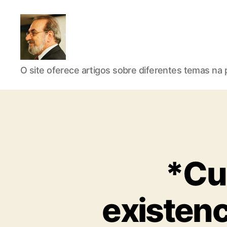
Roberto
O site oferece artigos sobre diferentes temas na p
Girola
*Cu
-
existenc